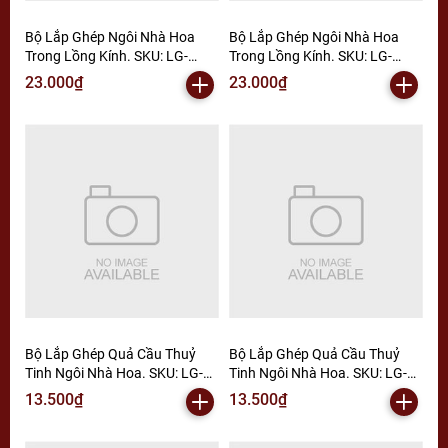
Bộ Lắp Ghép Ngôi Nhà Hoa
Bộ Lắp Ghép Ngôi Nhà Hoa
Trong Lồng Kính. SKU: LG-
Trong Lồng Kính. SKU: LG-
K371 (VAT 001-06-15) - K5-T2-
K370 (VAT 001-06-15) K5-T2-
23.000₫
23.000₫
S1
S2
Bộ Lắp Ghép Quả Cầu Thuỷ
Bộ Lắp Ghép Quả Cầu Thuỷ
Tinh Ngôi Nhà Hoa. SKU: LG-
Tinh Ngôi Nhà Hoa. SKU: LG-
K547 (VAT 001-06-11) - K6-T3-
K546 (VAT 001-06-11) - K105-
13.500₫
13.500₫
S2
T2-S12 (K5-T3-S6)