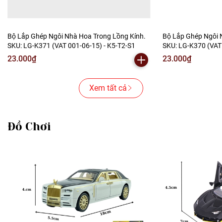
Bộ Lắp Ghép Ngôi Nhà Hoa Trong Lồng Kính.
Bộ Lắp Ghép Ngôi 
SKU: LG-K371 (VAT 001-06-15) - K5-T2-S1
SKU: LG-K370 (VAT
23.000₫
23.000₫
Xem tất cả
Đồ Chơi