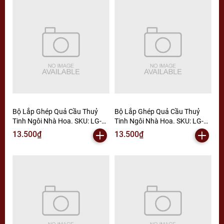
Bộ Lắp Ghép Quả Cầu Thuỷ
Bộ Lắp Ghép Quả Cầu Thuỷ
Tinh Ngôi Nhà Hoa. SKU: LG-
Tinh Ngôi Nhà Hoa. SKU: LG-
K545 (VAT 001-06-11) - K106-
K544 (VAT 001-06-11) - K101-
13.500₫
13.500₫
T1-S8 ( K6-T3-S3)
T3-S5 ( K6-T3-S5)