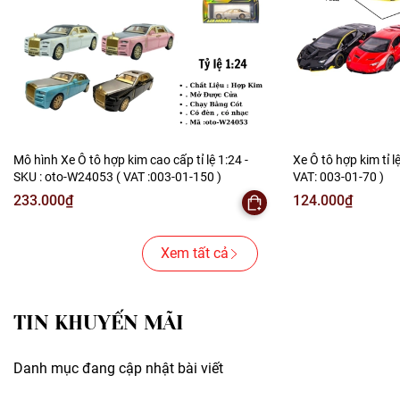
Mô hình Xe Ô tô hợp kim cao cấp tỉ lệ 1:24 -
Xe Ô tô hợp kim tỉ l
SKU : oto-W24053 ( VAT :003-01-150 )
VAT: 003-01-70 )
233.000₫
124.000₫
Xem tất cả
TIN KHUYẾN MÃI
Danh mục đang cập nhật bài viết