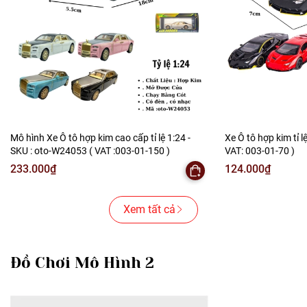
Mô hình Xe Ô tô hợp kim cao cấp tỉ lệ 1:24 -
Xe Ô tô hợp kim tỉ l
SKU : oto-W24053 ( VAT :003-01-150 )
VAT: 003-01-70 )
233.000₫
124.000₫
Xem tất cả
Đồ Chơi Mô Hình 2