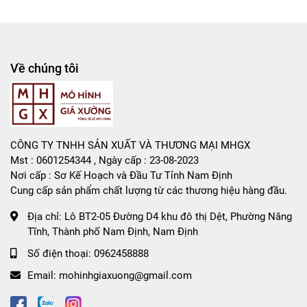
Về chúng tôi
CÔNG TY TNHH SẢN XUẤT VÀ THƯƠNG MẠI MHGX
Mst : 0601254344 , Ngày cấp : 23-08-2023
Nơi cấp : Sơ Kế Hoạch và Đầu Tư Tỉnh Nam Định
Cung cấp sản phẩm chất lượng từ các thương hiệu hàng đầu.
Địa chỉ:
Lô BT2-05 Đường D4 khu đô thị Dệt, Phường Năng
Tĩnh, Thành phố Nam Định, Nam Định
Số điện thoại:
0962458888
Email:
mohinhgiaxuong@gmail.com