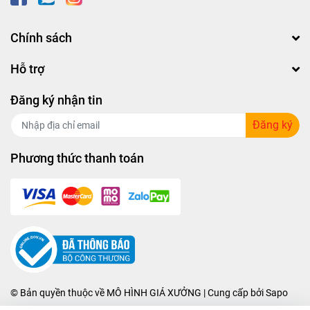
Chính sách
Hỗ trợ
Đăng ký nhận tin
Đăng ký
Phương thức thanh toán
© Bản quyền thuộc về
MÔ HÌNH GIÁ XƯỞNG
| Cung cấp bởi
Sapo