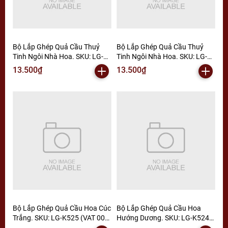
Bộ Lắp Ghép Quả Cầu Thuỷ
Bộ Lắp Ghép Quả Cầu Thuỷ
Tinh Ngôi Nhà Hoa. SKU: LG-
Tinh Ngôi Nhà Hoa. SKU: LG-
K543 (VAT 001-06-11) - K6-T3-
K542 (VAT 001-06-11)-K110-
13.500₫
13.500₫
S4
T2-S12 ( K6-T3-S1)
Bộ Lắp Ghép Quả Cầu Hoa Cúc
Bộ Lắp Ghép Quả Cầu Hoa
Trắng. SKU: LG-K525 (VAT 001-
Hướng Dương. SKU: LG-K524
06-11) - K3-T2-S2
(VAT 001-06-11) - K3-T2-S3