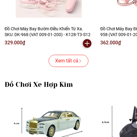
Đồ Chơi Máy Bay Bướm Điều Khiển Từ Xa.
Đồ Chơi Máy Bay Đi
SKU: DK-968 (VAT 009-01-200) - K128-T3-S12
958 (VAT 009-01-20
329.000₫
362.000₫
Xem tất cả
Đồ Chơi Xe Hợp Kim