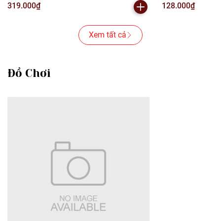
319.000₫
128.000₫
Xem tất cả
Đồ Chơi