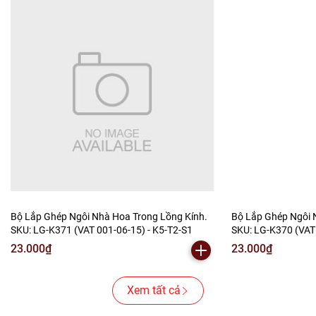
Bộ Lắp Ghép Ngôi Nhà Hoa Trong Lồng Kính.
Bộ Lắp Ghép Ngôi 
SKU: LG-K371 (VAT 001-06-15) - K5-T2-S1
SKU: LG-K370 (VAT
23.000₫
23.000₫
Xem tất cả