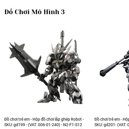
Đồ Chơi Mô Hình 3
Đồ chơi trẻ em - Hộp đồ chơi lắp ghép Robot -
Đồ chơi trẻ em - Hộ
SKU: gd199 - (VAT: 006-01-240) - N2-F1-S12
SKU: gd201- (VAT: 