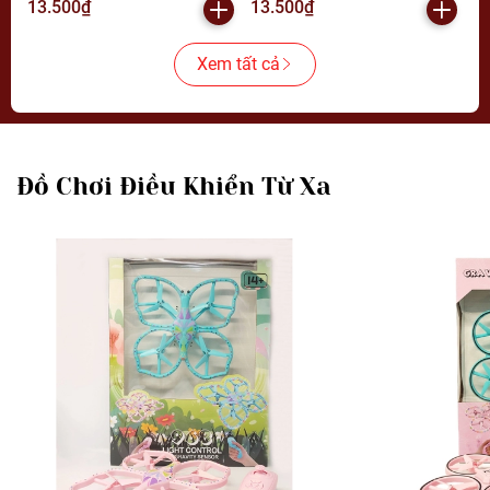
13.500₫
13.500₫
Xem tất cả
Đồ Chơi Điều Khiển Từ Xa