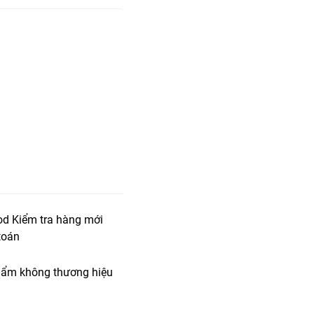
od Kiểm tra hàng mới
toán
ẩm không thương hiệu