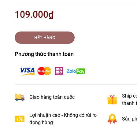
109.000₫
HẾT HÀNG
Phương thức thanh toán
Ship c
Giao hàng toàn quốc
thanh 
Lợi nhuận cao - Không có rủi ro
Sản ph
đọng hàng