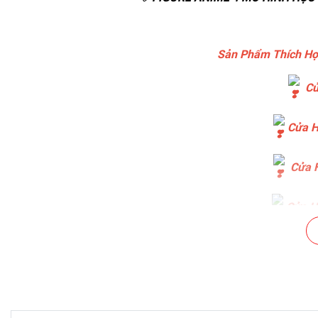
Sản Phẩm Thích Hợ
Cử
Cửa H
Cửa H
Cửa Hà
Cửa Hà
Chuỗi Cá