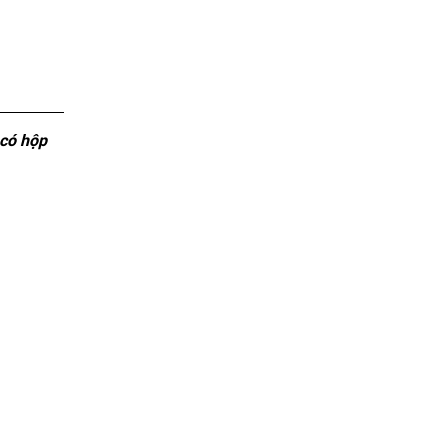
 có hộp