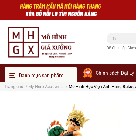
Đồ Chơi Lắp Ghép
Chính sách Đại Lý
Danh mục sản phẩm
Trang chủ
/
My Hero Academia
/
Mô Hình Học Viện Anh Hùng Bakugo 