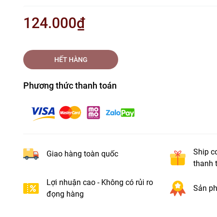
124.000₫
HẾT HÀNG
Phương thức thanh toán
Ship c
Giao hàng toàn quốc
thanh 
Lợi nhuận cao - Không có rủi ro
Sản ph
đọng hàng