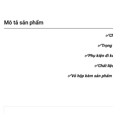
Mô tả sản phẩm
✅Ch
✅Trọng 
✅Phụ kiện đi kè
✅Chất liệ
✅Vỏ hộp kèm sản phẩm :