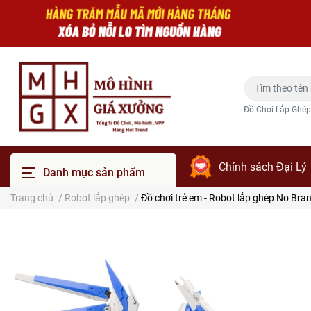
Đồ Chơi Lắp Ghép
Chính sách Đại Lý
Danh mục sản phẩm
Trang chủ
/
Robot lắp ghép
/
Đồ chơi trẻ em - Robot lắp ghép No Bra