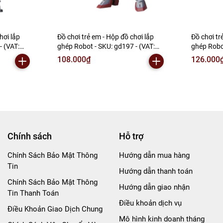
hơi lắp
Đồ chơi trẻ em - Hộp đồ chơi lắp
Đồ chơi tr
- (VAT:
ghép Robot - SKU: gd197 - (VAT:
ghép Robo
006-01-60) - N2-E1-S8
006-01-90
108.000₫
126.000
Chính sách
Hỗ trợ
Chính Sách Bảo Mật Thông
Hướng dẫn mua hàng
Tin
Hướng dẫn thanh toán
Chính Sách Bảo Mật Thông
Hướng dẫn giao nhận
Tin Thanh Toán
Điều khoản dịch vụ
Điều Khoản Giao Dịch Chung
Mô hình kinh doanh tháng