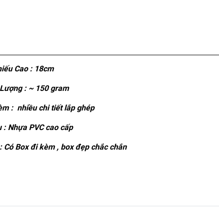
iếu Cao : 18cm
Lượng : ~ 150 gram
m : nhiều chi tiết lắp ghép
u : Nhựa PVC cao cấp
 Có Box đi kèm , box đẹp chắc chắn