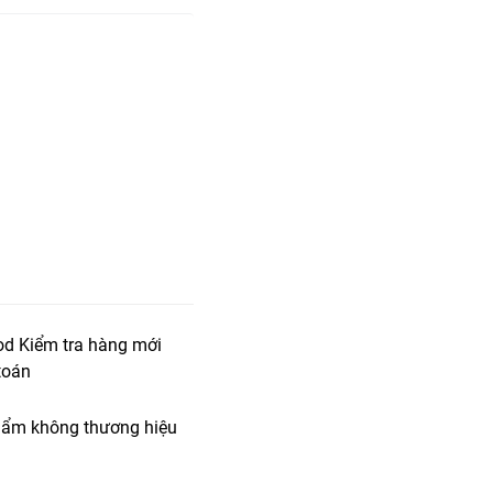
od Kiểm tra hàng mới
toán
ẩm không thương hiệu