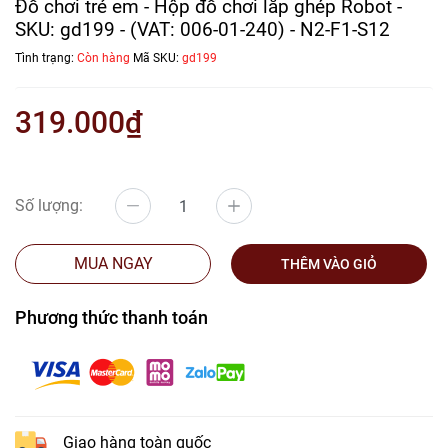
Đồ chơi trẻ em - Hộp đồ chơi lắp ghép Robot -
SKU: gd199 - (VAT: 006-01-240) - N2-F1-S12
Tình trạng:
Còn hàng
Mã SKU:
gd199
319.000₫
Số lượng:
MUA NGAY
THÊM VÀO GIỎ
Phương thức thanh toán
Giao hàng toàn quốc