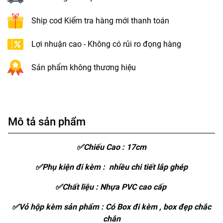
Ship cod Kiểm tra hàng mới thanh toán
Lợi nhuận cao - Không có rủi ro đọng hàng
Sản phẩm không thương hiệu
Mô tả sản phẩm
✅Chiếu Cao : 17cm
✅Phụ kiện đi kèm : nhiều chi tiết lắp ghép
✅Chất liệu : Nhựa PVC cao cấp
✅Vỏ hộp kèm sản phẩm : Có Box đi kèm , box đẹp chắc
chắn