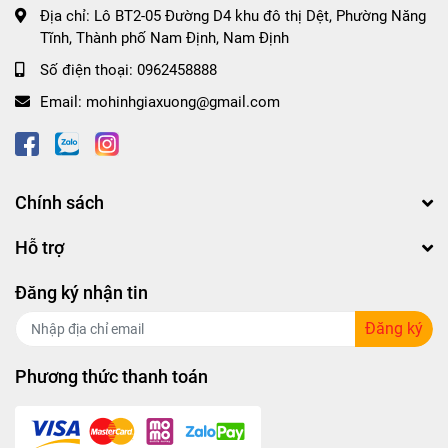
Địa chỉ:
Lô BT2-05 Đường D4 khu đô thị Dệt, Phường Năng
Tĩnh, Thành phố Nam Định, Nam Định
Số điện thoại:
0962458888
Email:
mohinhgiaxuong@gmail.com
Chính sách
Hỗ trợ
Đăng ký nhận tin
Đăng ký
Phương thức thanh toán