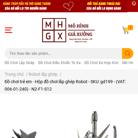
0
Đồ Chơi Lắp Ghép
Đồ Chơi Điều Khiển Từ Xa
Đồ Chơi Xe Hợp Kim
Mô Hình 
Trang chủ
/
Robot lắp ghép
/
Đồ chơi trẻ em - Hộp đồ chơi lắp ghép Robot - SKU: gd199 - (VAT:
006-01-240) - N2-F1-S12