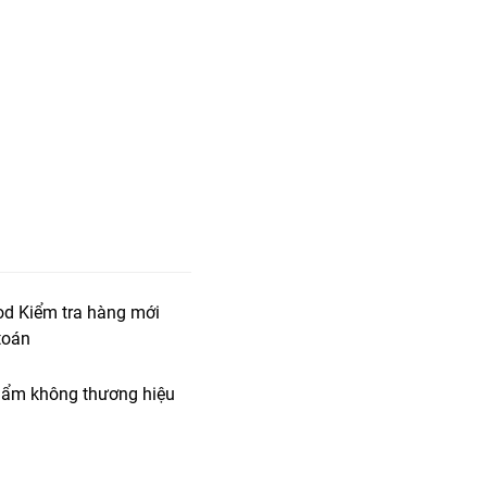
od Kiểm tra hàng mới
toán
ẩm không thương hiệu