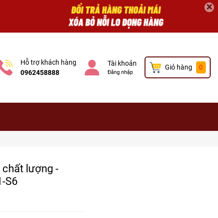
×
Hỗ trợ khách hàng
Tài khoản
Giỏ hàng
0
0962458888
Đăng nhập
chất lượng -
1-S6