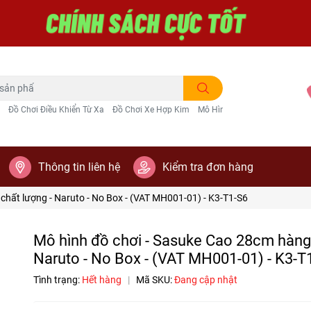
Đồ Chơi Điều Khiển Từ Xa
Đồ Chơi Xe Hợp Kim
Mô Hình Trang Trí
Thông tin liên hệ
Kiểm tra đơn hàng
chất lượng - Naruto - No Box - (VAT MH001-01) - K3-T1-S6
Mô hình đồ chơi - Sasuke Cao 28cm hàng 
Naruto - No Box - (VAT MH001-01) - K3-T
Tình trạng:
Hết hàng
|
Mã SKU:
Đang cập nhật