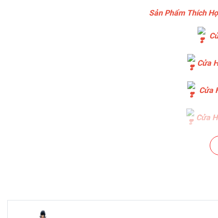
Sản Phẩm Thích Hợ
Cử
Cửa H
Cửa H
Cửa Hà
Cửa Hà
Chuỗi Cá
Cửa Hàng B