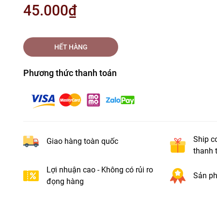
45.000₫
HẾT HÀNG
Phương thức thanh toán
Ship c
Giao hàng toàn quốc
thanh 
Lợi nhuận cao - Không có rủi ro
Sản ph
đọng hàng