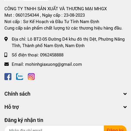
CÔNG TY TNHH SẢN XUẤT VÀ THƯƠNG MẠI MHGX
Mst : 0601254344 , Ngày cấp : 23-08-2023
Nơi cấp : Sơ Kế Hoạch và Đầu Tư Tỉnh Nam Định
Cung cấp sản phẩm chất lượng từ các thương hiệu hàng đầu.
Địa chỉ:
Lô BT2-05 Đường D4 khu đô thị Dệt, Phường Năng
Tĩnh, Thành phố Nam Định, Nam Định
Số điện thoại:
0962458888
Email:
mohinhgiaxuong@gmail.com
Chính sách
Hỗ trợ
Đăng ký nhận tin
Đăng ký