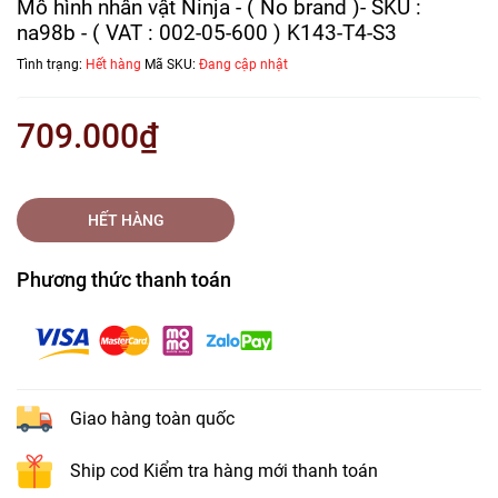
Mô hình nhân vật Ninja - ( No brand )- SKU :
na98b - ( VAT : 002-05-600 ) K143-T4-S3
Tình trạng:
Hết hàng
Mã SKU:
Đang cập nhật
709.000₫
HẾT HÀNG
Phương thức thanh toán
Giao hàng toàn quốc
Ship cod Kiểm tra hàng mới thanh toán