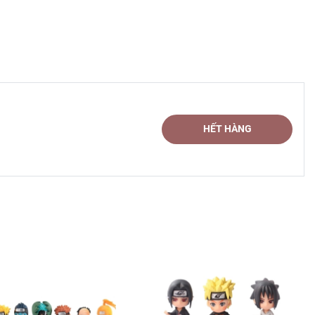
HẾT HÀNG