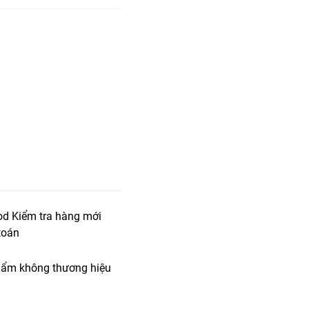
od Kiểm tra hàng mới
toán
ẩm không thương hiệu