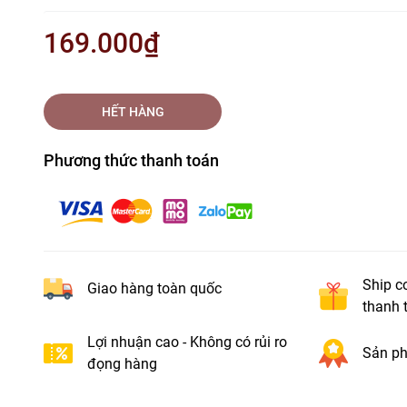
169.000₫
HẾT HÀNG
Phương thức thanh toán
Ship c
Giao hàng toàn quốc
thanh 
Lợi nhuận cao - Không có rủi ro
Sản ph
đọng hàng