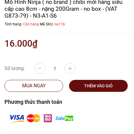
Mô Hình Ninja ( no brand ) chibi mới hàng siêu
cấp cao 8cm - nặng 200Gram - no box - (VAT
G873-79) - N3-A1-S6
Tình trạng:
Còn hàng
Mã SKU:
na11b
16.000₫
Số lượng:
MUA NGAY
THÊM VÀO GIỎ
Phương thức thanh toán