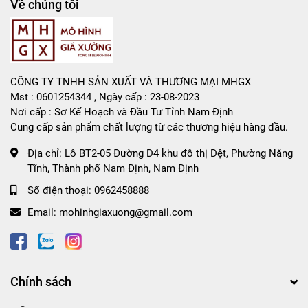
Về chúng tôi
CÔNG TY TNHH SẢN XUẤT VÀ THƯƠNG MẠI MHGX
Mst : 0601254344 , Ngày cấp : 23-08-2023
Nơi cấp : Sơ Kế Hoạch và Đầu Tư Tỉnh Nam Định
Cung cấp sản phẩm chất lượng từ các thương hiệu hàng đầu.
Địa chỉ:
Lô BT2-05 Đường D4 khu đô thị Dệt, Phường Năng
Tĩnh, Thành phố Nam Định, Nam Định
Số điện thoại:
0962458888
Email:
mohinhgiaxuong@gmail.com
Chính sách