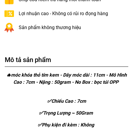
Lợi nhuận cao - Không có rủi ro đọng hàng
Sản phẩm không thương hiệu
Mô tả sản phẩm
🔥móc khóa thỏ tím kem - Dây móc dài : 11cm - Mô Hình
Cao : 7cm - Nặng : 50gram - No Box : bọc túi OPP
✅Chiếu Cao : 7cm
✅Trọng Lượng ~ 50Gram
✅Phụ kiện đi kèm : Không