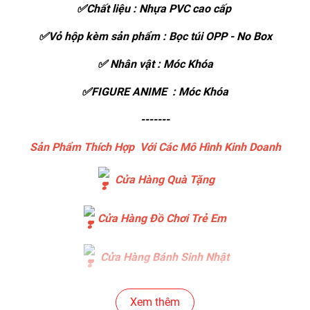
✅Chất liệu : Nhựa PVC cao cấp
✅Vỏ hộp kèm sản phẩm : Bọc túi OPP - No Box
✅ Nhân vật : Móc Khóa
✅FIGURE ANIME : Móc Khóa
-------
Sản Phẩm Thích Hợp Với Các Mô Hình Kinh Doanh
Cửa Hàng Quà Tặng
Cửa Hàng Đồ Chơi Trẻ Em
Cửa Hàng Bánh Sinh Nhật
Cửa Hàng Gear , Máy Tính
Xem thêm