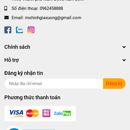
Số điện thoại:
0962458888
Email:
mohinhgiaxuong@gmail.com
Chính sách
Hỗ trợ
Đăng ký nhận tin
Đăng ký
Phương thức thanh toán