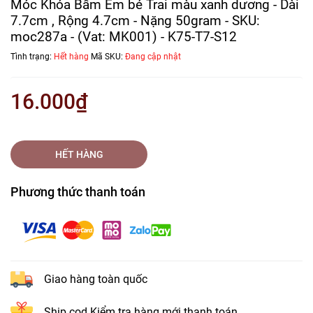
Móc Khóa Bấm Em bé Trai màu xanh dương - Dài
7.7cm , Rộng 4.7cm - Nặng 50gram - SKU:
moc287a - (Vat: MK001) - K75-T7-S12
Tình trạng:
Hết hàng
Mã SKU:
Đang cập nhật
16.000₫
HẾT HÀNG
Phương thức thanh toán
Giao hàng toàn quốc
Ship cod Kiểm tra hàng mới thanh toán