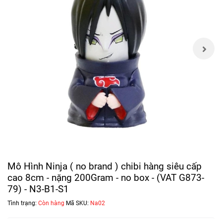
Mô Hình Ninja ( no brand ) chibi hàng siêu cấp
cao 8cm - nặng 200Gram - no box - (VAT G873-
79) - N3-B1-S1
Tình trạng:
Còn hàng
Mã SKU:
Na02