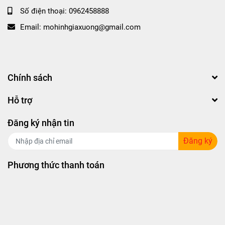
Số điện thoại:
0962458888
Email:
mohinhgiaxuong@gmail.com
Chính sách
Hỗ trợ
Đăng ký nhận tin
Đăng ký
Phương thức thanh toán