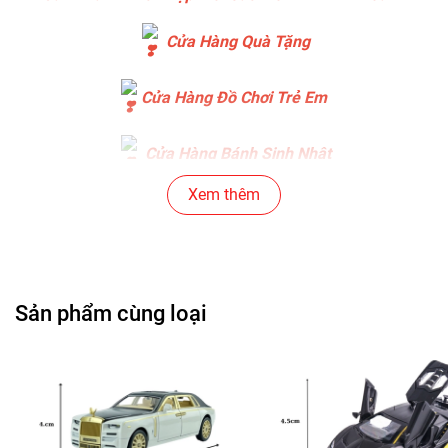
Cửa Hàng Quà Tặng
Cửa Hàng Đồ Chơi Trẻ Em
Cửa Hàng Bánh Sinh Nhật
Xem thêm
Cửa Hàng Gear , Máy Tính
Cửa Hàng Văn Phòng Phẩm
Sản phẩm cùng loại
Chuỗi Các Siêu Thị , Nhà Sách
Cửa Hàng Bán Phụ Kiện Điện Thoại
Cửa Hàng Phụ Kiện Ô Tô ( Sản Phẩm Mô Hình Lắc Đầu