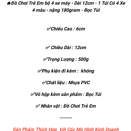
🔥Đồ Chơi Trẻ Em bộ 4 xe máy - Dài 12cm - 1 Túi Có 4 Xe
4 màu - nặng 180gram - Bọc Túi
✅Chiếu Cao : 6cm
✅ Chiều Dài : 12cm
✅Trọng Lượng : 500g
✅Phụ kiện đi kèm : không
✅Chất liệu : Nhựa PVC
✅Vỏ hộp kèm sản phẩm : Bọc Túi
✅ Nhân vật : Đồ Chơi Trẻ Em
-------
Sản Phẩm Thích Hợp Với Các Mô Hình Kinh Doanh