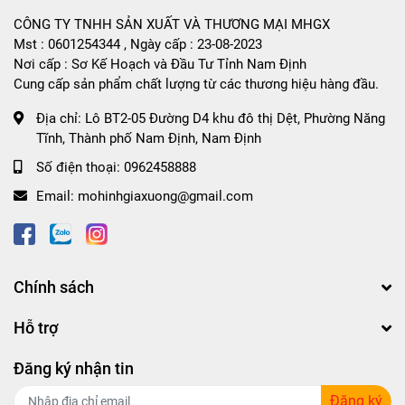
CÔNG TY TNHH SẢN XUẤT VÀ THƯƠNG MẠI MHGX
Mst : 0601254344 , Ngày cấp : 23-08-2023
Nơi cấp : Sơ Kế Hoạch và Đầu Tư Tỉnh Nam Định
Cung cấp sản phẩm chất lượng từ các thương hiệu hàng đầu.
Địa chỉ:
Lô BT2-05 Đường D4 khu đô thị Dệt, Phường Năng
Tĩnh, Thành phố Nam Định, Nam Định
Số điện thoại:
0962458888
Email:
mohinhgiaxuong@gmail.com
Chính sách
Hỗ trợ
Đăng ký nhận tin
Đăng ký