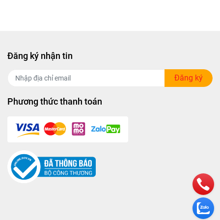
Đăng ký nhận tin
Đăng ký
Phương thức thanh toán