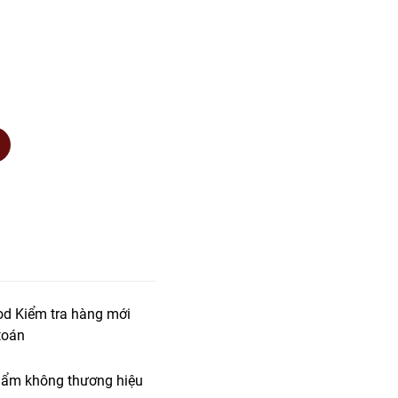
od Kiểm tra hàng mới
toán
ẩm không thương hiệu