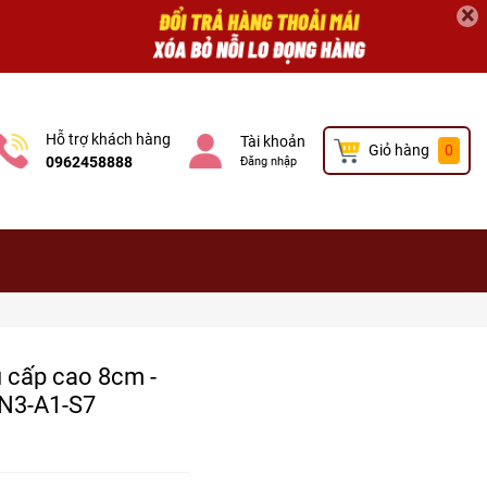
×
Hỗ trợ khách hàng
Tài khoản
Giỏ hàng
0
0962458888
Đăng nhập
u cấp cao 8cm -
 N3-A1-S7