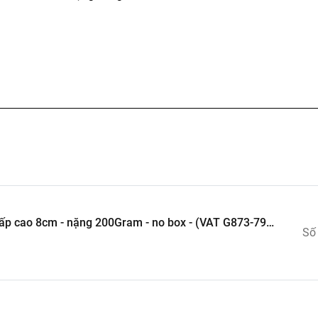
 cấp cao 8cm - nặng 200Gram - no box - (VAT G873-79) -
Số