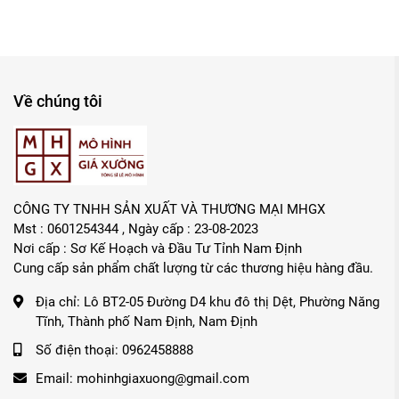
Về chúng tôi
CÔNG TY TNHH SẢN XUẤT VÀ THƯƠNG MẠI MHGX
Mst : 0601254344 , Ngày cấp : 23-08-2023
Nơi cấp : Sơ Kế Hoạch và Đầu Tư Tỉnh Nam Định
Cung cấp sản phẩm chất lượng từ các thương hiệu hàng đầu.
Địa chỉ:
Lô BT2-05 Đường D4 khu đô thị Dệt, Phường Năng
Tĩnh, Thành phố Nam Định, Nam Định
Số điện thoại:
0962458888
Email:
mohinhgiaxuong@gmail.com