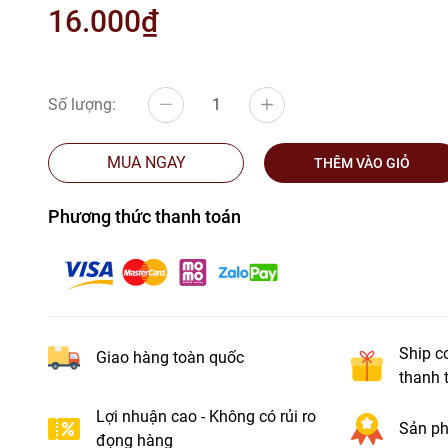
16.000₫
Số lượng:
MUA NGAY
THÊM VÀO GIỎ
Phương thức thanh toán
Ship c
Giao hàng toàn quốc
thanh 
Lợi nhuận cao - Không có rủi ro
Sản ph
đọng hàng