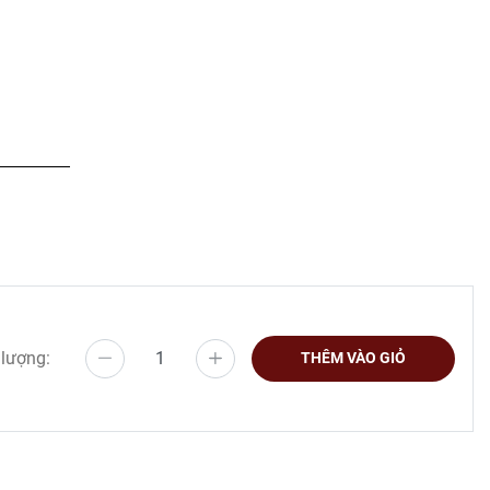
 lượng:
THÊM VÀO GIỎ