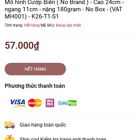
Mô hình Cướp Biển ( No Brand ) - Cao 24cm -
ngang 11cm - nặng 180gram - No Box - (VAT
MH001) - K26-T1-S1
Tình trạng:
Hết hàng
Mã SKU:
Đang cập nhật
57.000₫
HẾT HÀNG
Phương thức thanh toán
Giao hàng toàn quốc
Ship cod Kiểm tra hàng mới thanh toán