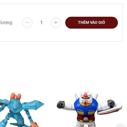
 lượng:
THÊM VÀO GIỎ