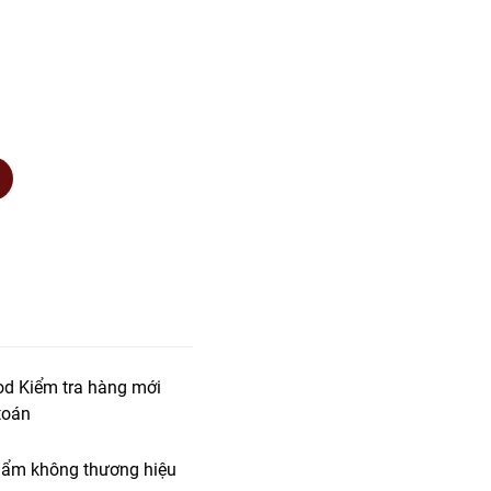
od Kiểm tra hàng mới
toán
ẩm không thương hiệu