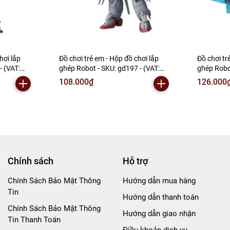
hơi lắp
Đồ chơi trẻ em - Hộp đồ chơi lắp
Đồ chơi tr
- (VAT:
ghép Robot - SKU: gd197 - (VAT:
ghép Robo
006-01-60) - N2-E1-S8
006-01-90
108.000₫
126.000
Chính sách
Hỗ trợ
Chính Sách Bảo Mật Thông
Hướng dẫn mua hàng
Tin
Hướng dẫn thanh toán
Chính Sách Bảo Mật Thông
Hướng dẫn giao nhận
Tin Thanh Toán
Điều khoản dịch vụ