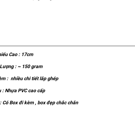
iếu Cao : 17cm
Lượng : ~ 150 gram
m : nhiều chi tiết lắp ghép
u : Nhựa PVC cao cấp
 Có Box đi kèm , box đẹp chắc chắn