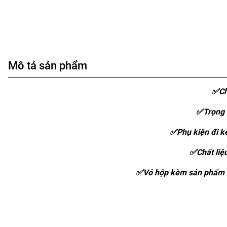
Mô tả sản phẩm
✅Ch
✅Trọng 
✅Phụ kiện đi kè
✅Chất liệ
✅Vỏ hộp kèm sản phẩm :