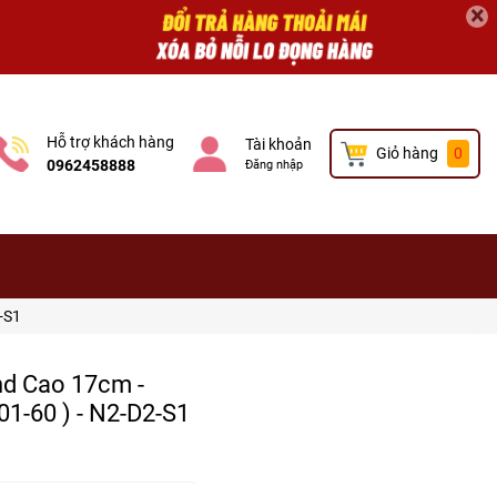
×
Hỗ trợ khách hàng
Tài khoản
Giỏ hàng
0
0962458888
Đăng nhập
-S1
nd Cao 17cm -
01-60 ) - N2-D2-S1