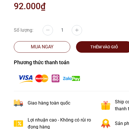
92.000₫
Số lượng:
MUA NGAY
THÊM VÀO GIỎ
Phương thức thanh toán
Ship c
Giao hàng toàn quốc
thanh 
Lợi nhuận cao - Không có rủi ro
Sản ph
đọng hàng