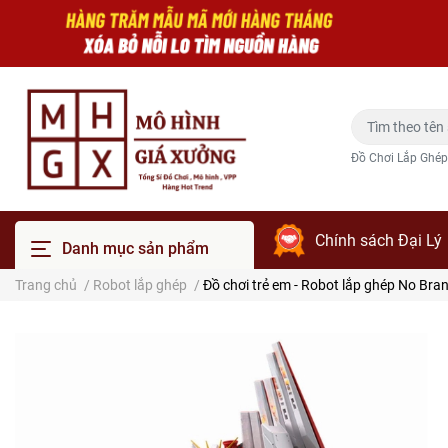
Đồ Chơi Lắp Ghép
Chính sách Đại Lý
Danh mục sản phẩm
Trang chủ
/
Robot lắp ghép
/
Đồ chơi trẻ em - Robot lắp ghép No Bra