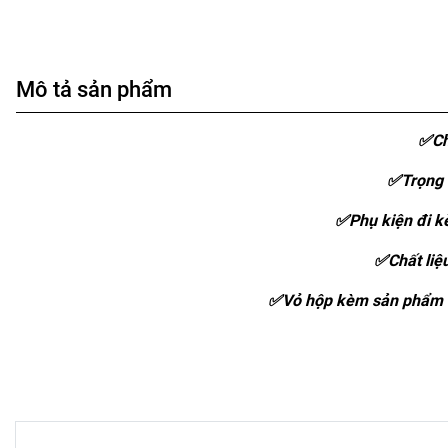
Mô tả sản phẩm
✅Ch
✅Trọng 
✅Phụ kiện đi kè
✅Chất liệ
✅Vỏ hộp kèm sản phẩm :