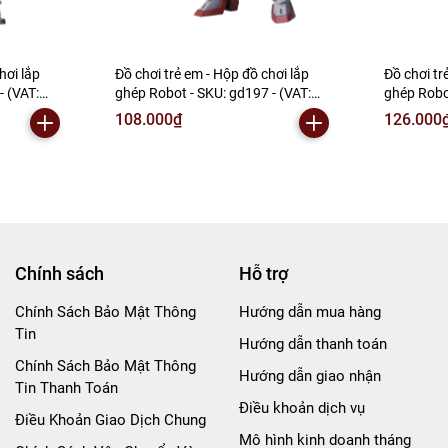
hơi lắp
Đồ chơi trẻ em - Hộp đồ chơi lắp
Đồ chơi tr
- (VAT:
ghép Robot - SKU: gd197 - (VAT:
ghép Robo
006-01-60) - N2-E1-S8
006-01-90
108.000₫
126.000
Chính sách
Hỗ trợ
Chính Sách Bảo Mật Thông
Hướng dẫn mua hàng
Tin
Hướng dẫn thanh toán
Chính Sách Bảo Mật Thông
Hướng dẫn giao nhận
Tin Thanh Toán
Điều khoản dịch vụ
Điều Khoản Giao Dịch Chung
Mô hình kinh doanh tháng