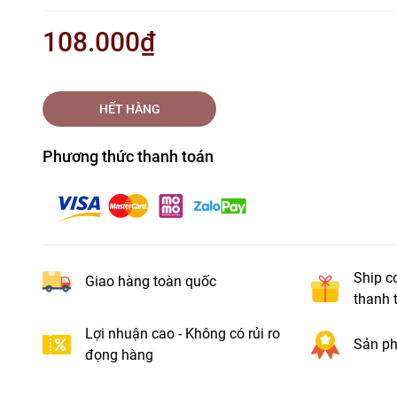
108.000₫
HẾT HÀNG
Phương thức thanh toán
Ship c
Giao hàng toàn quốc
thanh 
Lợi nhuận cao - Không có rủi ro
Sản ph
đọng hàng