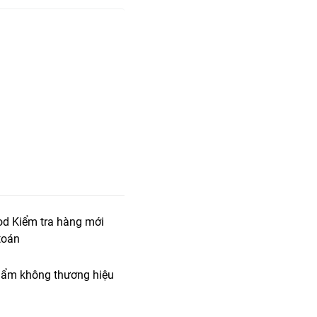
od Kiểm tra hàng mới
toán
ẩm không thương hiệu