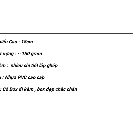
iếu Cao : 18cm
Lượng : ~ 150 gram
m : nhiều chi tiết lắp ghép
u : Nhựa PVC cao cấp
 Có Box đi kèm , box đẹp chắc chắn