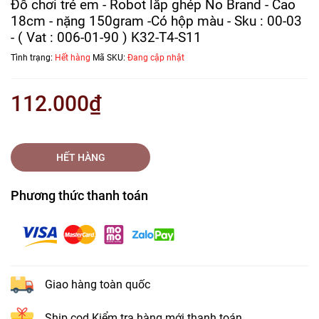
Đồ chơi trẻ em - Robot lắp ghép No Brand - Cao
18cm - nặng 150gram -Có hộp màu - Sku : 00-03
- ( Vat : 006-01-90 ) K32-T4-S11
Tình trạng:
Hết hàng
Mã SKU:
Đang cập nhật
112.000₫
HẾT HÀNG
Phương thức thanh toán
Giao hàng toàn quốc
Ship cod Kiểm tra hàng mới thanh toán