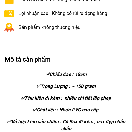
Lợi nhuận cao - Không có rủi ro đọng hàng
Sản phẩm không thương hiệu
Mô tả sản phẩm
✅Chiếu Cao : 18cm
✅Trọng Lượng : ~ 150 gram
✅Phụ kiện đi kèm : nhiều chi tiết lắp ghép
✅Chất liệu : Nhựa PVC cao cấp
✅Vỏ hộp kèm sản phẩm : Có Box đi kèm , box đẹp chắc
chắn