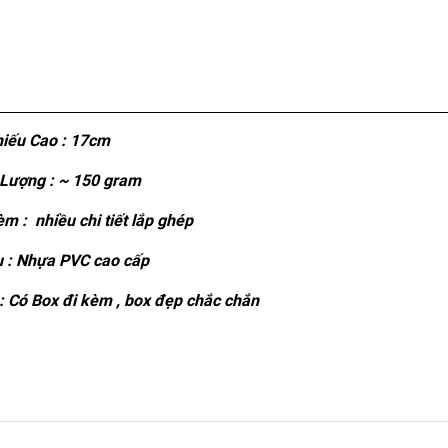
iếu Cao : 17cm
Lượng : ~ 150 gram
m : nhiều chi tiết lắp ghép
u : Nhựa PVC cao cấp
 Có Box đi kèm , box đẹp chắc chắn