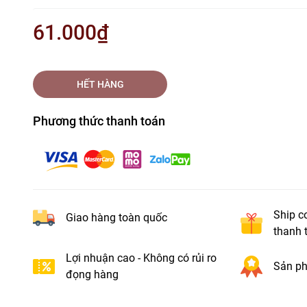
61.000₫
HẾT HÀNG
Phương thức thanh toán
Ship c
Giao hàng toàn quốc
thanh 
Lợi nhuận cao - Không có rủi ro
Sản ph
đọng hàng