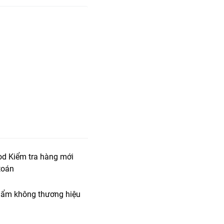
od Kiểm tra hàng mới
toán
ẩm không thương hiệu