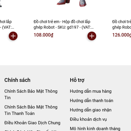
hơi lắp
Đồ chơi trẻ em - Hộp đồ chơi lắp
Đồ chơi tr
- (VAT:
ghép Robot - SKU: gd197 - (VAT:
ghép Robo
006-01-60) - N2-E1-S8
006-01-90
108.000₫
126.000
Chính sách
Hỗ trợ
Chính Sách Bảo Mật Thông
Hướng dẫn mua hàng
Tin
Hướng dẫn thanh toán
Chính Sách Bảo Mật Thông
Hướng dẫn giao nhận
Tin Thanh Toán
Điều khoản dịch vụ
Điều Khoản Giao Dịch Chung
Mô hình kinh doanh tháng