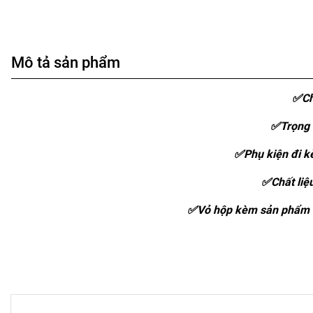
Mô tả sản phẩm
✅Ch
✅Trọng 
✅Phụ kiện đi kè
✅Chất liệ
✅Vỏ hộp kèm sản phẩm :