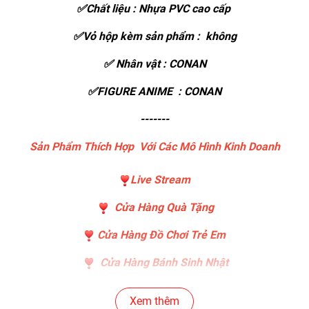
✅Chất liệu : Nhựa PVC cao cấp
✅Vỏ hộp kèm sản phẩm : không
✅ Nhân vật : CONAN
✅FIGURE ANIME : CONAN
-------
Sản Phẩm Thích Hợp Với Các Mô Hình Kinh Doanh
Live Stream
Cửa Hàng Quà Tặng
Cửa Hàng Đồ Chơi Trẻ Em
Cửa Hàng Bánh Sinh Nhật
Cửa Hàng Gear , Máy Tính
Xem thêm