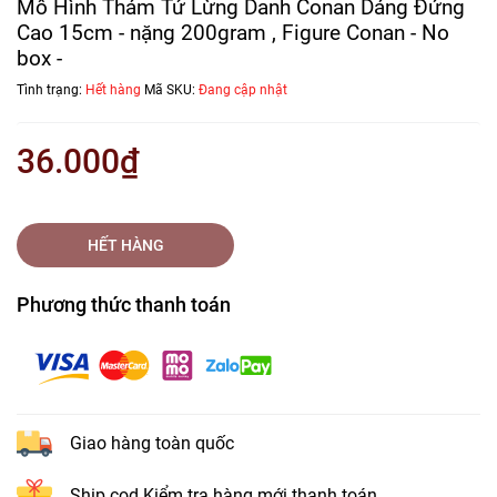
Mô Hình Thám Tử Lừng Danh Conan Dáng Đứng
Cao 15cm - nặng 200gram , Figure Conan - No
box -
Tình trạng:
Hết hàng
Mã SKU:
Đang cập nhật
36.000₫
HẾT HÀNG
Phương thức thanh toán
Giao hàng toàn quốc
Ship cod Kiểm tra hàng mới thanh toán