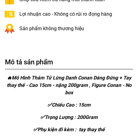
Lợi nhuận cao - Không có rủi ro đọng hàng
Sản phẩm không thương hiệu
Mô tả sản phẩm
🔥Mô Hình Thám Tử Lừng Danh Conan Dáng Đứng + Tay
thay thế - Cao 15cm - nặng 200gram , Figure Conan - No
box
✅Chiếu Cao : 15cm
✅Trọng Lượng : 200Gram
✅Phụ kiện đi kèm : tay thay thế