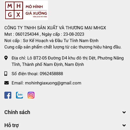
CÔNG TY TNHH SẢN XUẤT VÀ THƯƠNG MẠI MHGX
Mst : 0601254344 , Ngày cấp : 23-08-2023
Nơi cấp : Sơ Kế Hoạch và Đầu Tư Tỉnh Nam Định
Cung cấp sản phẩm chất lượng từ các thương hiệu hàng đầu.
Địa chỉ:
Lô BT2-05 Đường D4 khu đô thị Dệt, Phường Năng
Tĩnh, Thành phố Nam Định, Nam Định
Số điện thoại:
0962458888
Email:
mohinhgiaxuong@gmail.com
Chính sách
Hỗ trợ