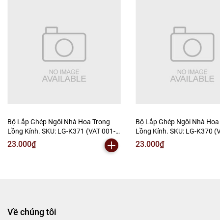
Bộ Lắp Ghép Ngôi Nhà Hoa Trong
Bộ Lắp Ghép Ngôi Nhà Hoa
Lồng Kính. SKU: LG-K371 (VAT 001-
Lồng Kính. SKU: LG-K370 (
06-15) - K5-T2-S1
06-15) K5-T2-S2
23.000₫
23.000₫
Về chúng tôi