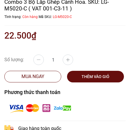
Combo 3 Bộ Lắp Ghép Cành Hoa. SKU: LG-
M5020-C ( VAT 001-C3-11 )
Tình trạng:
Còn hàng
Mã SKU:
LG-M5020-C
22.500₫
Số lượng:
MUA NGAY
THÊM VÀO GIỎ
Phương thức thanh toán
Giao hàng toàn quốc