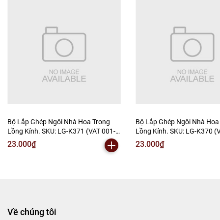
Bộ Lắp Ghép Ngôi Nhà Hoa Trong
Bộ Lắp Ghép Ngôi Nhà Hoa
Lồng Kính. SKU: LG-K371 (VAT 001-
Lồng Kính. SKU: LG-K370 (
06-15) - K5-T2-S1
06-15) K5-T2-S2
23.000₫
23.000₫
Về chúng tôi