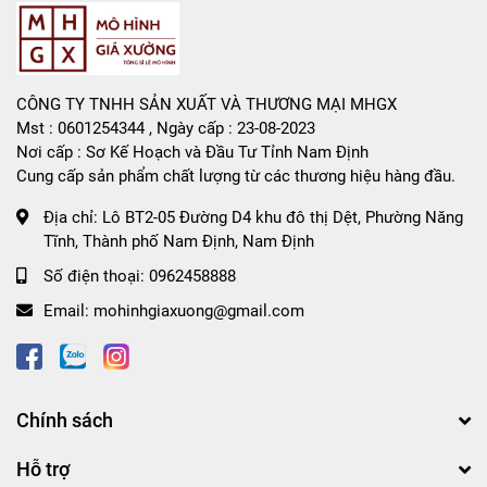
CÔNG TY TNHH SẢN XUẤT VÀ THƯƠNG MẠI MHGX
Mst : 0601254344 , Ngày cấp : 23-08-2023
Nơi cấp : Sơ Kế Hoạch và Đầu Tư Tỉnh Nam Định
Cung cấp sản phẩm chất lượng từ các thương hiệu hàng đầu.
Địa chỉ:
Lô BT2-05 Đường D4 khu đô thị Dệt, Phường Năng
Tĩnh, Thành phố Nam Định, Nam Định
Số điện thoại:
0962458888
Email:
mohinhgiaxuong@gmail.com
Chính sách
Hỗ trợ