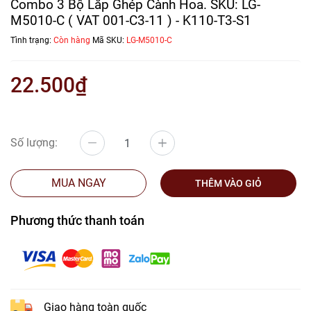
Combo 3 Bộ Lắp Ghép Cành Hoa. SKU: LG-
M5010-C ( VAT 001-C3-11 ) - K110-T3-S1
Tình trạng:
Còn hàng
Mã SKU:
LG-M5010-C
22.500₫
Số lượng:
MUA NGAY
THÊM VÀO GIỎ
Phương thức thanh toán
Giao hàng toàn quốc