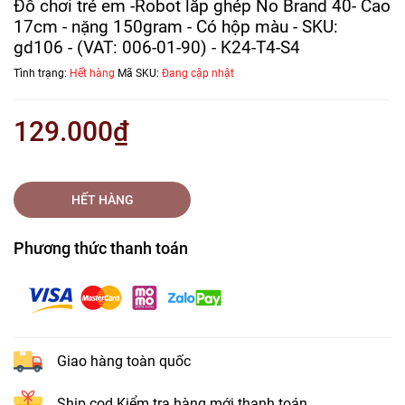
Đồ chơi trẻ em -Robot lắp ghép No Brand 40- Cao
17cm - nặng 150gram - Có hộp màu - SKU:
gd106 - (VAT: 006-01-90) - K24-T4-S4
Tình trạng:
Hết hàng
Mã SKU:
Đang cập nhật
129.000₫
HẾT HÀNG
Phương thức thanh toán
Giao hàng toàn quốc
Ship cod Kiểm tra hàng mới thanh toán