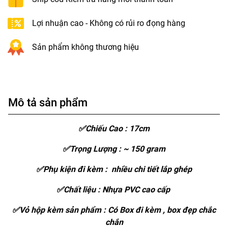
Lợi nhuận cao - Không có rủi ro đọng hàng
Sản phẩm không thương hiệu
Mô tả sản phẩm
✅Chiếu Cao : 17cm
✅Trọng Lượng : ~ 150 gram
✅Phụ kiện đi kèm : nhiều chi tiết lắp ghép
✅Chất liệu : Nhựa PVC cao cấp
✅Vỏ hộp kèm sản phẩm : Có Box đi kèm , box đẹp chắc
chắn