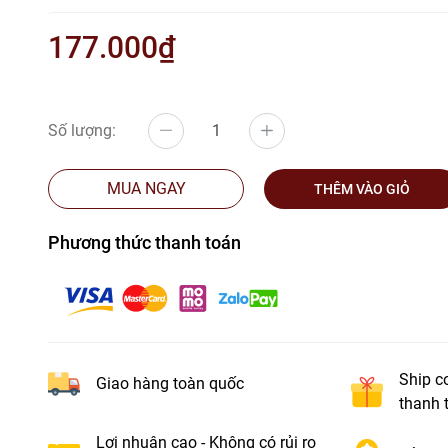
177.000₫
Số lượng:
MUA NGAY
THÊM VÀO GIỎ
Phương thức thanh toán
Ship c
Giao hàng toàn quốc
thanh 
Lợi nhuận cao - Không có rủi ro