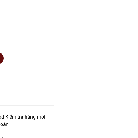
od Kiểm tra hàng mới
toán