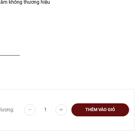
ẩm không thương hiệu
 lượng:
THÊM VÀO GIỎ