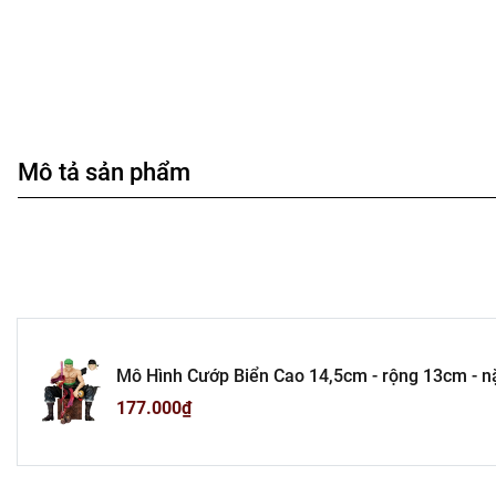
Mô tả sản phẩm
Mô Hình Cướp Biển Cao 14,5cm - rộng 13cm - nặ
177.000₫