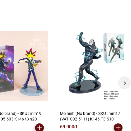
No brand) - SKU : mm19
Mô hình (No brand) - SKU : mm17
-05-60 ) K146-t3-s20
(VAT: 002-5111) K146-T3-S10
69.000₫