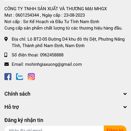
CÔNG TY TNHH SẢN XUẤT VÀ THƯƠNG MẠI MHGX
Mst : 0601254344 , Ngày cấp : 23-08-2023
Nơi cấp : Sơ Kế Hoạch và Đầu Tư Tỉnh Nam Định
Cung cấp sản phẩm chất lượng từ các thương hiệu hàng đầu.
Địa chỉ:
Lô BT2-05 Đường D4 khu đô thị Dệt, Phường Năng
Tĩnh, Thành phố Nam Định, Nam Định
Số điện thoại:
0962458888
Email:
mohinhgiaxuong@gmail.com
Chính sách
Hỗ trợ
Đăng ký nhận tin
Đăng ký