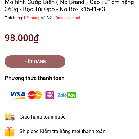
Mô hình Cướp Biển ( No Brand ) Cao : 21cm nặng
360g - Bọc Túi Opp - No Box k15-t1-s3
Tình trạng:
Hết hàng
Mã SKU:
Đang cập nhật
98.000₫
HẾT HÀNG
Phương thức thanh toán
Giao hàng toàn quốc
Ship cod Kiểm tra hàng mới thanh toán