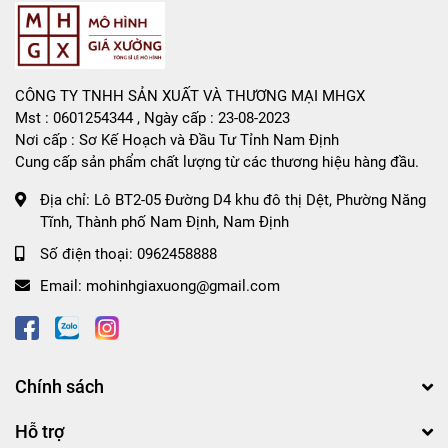
CÔNG TY TNHH SẢN XUẤT VÀ THƯƠNG MẠI MHGX
Mst : 0601254344 , Ngày cấp : 23-08-2023
Nơi cấp : Sơ Kế Hoạch và Đầu Tư Tỉnh Nam Định
Cung cấp sản phẩm chất lượng từ các thương hiệu hàng đầu.
Địa chỉ:
Lô BT2-05 Đường D4 khu đô thị Dệt, Phường Năng
Tĩnh, Thành phố Nam Định, Nam Định
Số điện thoại:
0962458888
Email:
mohinhgiaxuong@gmail.com
Chính sách
Hỗ trợ