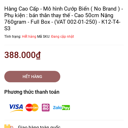
Hàng Cao Cấp - Mô hình Cướp Biển ( No Brand ) -
Phụ kiện : bán thân thay thế - Cao 50cm Nặng
760gram - Full Box - (VAT 002-01-250) - K12-T4-
S3
Tình trạng:
Hết hàng
Mã SKU:
Đang cập nhật
388.000₫
HẾT HÀNG
Phương thức thanh toán
Giao hàng toàn quốc