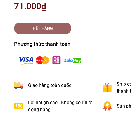
71.000₫
HẾT HÀNG
Phương thức thanh toán
Ship c
Giao hàng toàn quốc
thanh 
Lợi nhuận cao - Không có rủi ro
Sản ph
đọng hàng