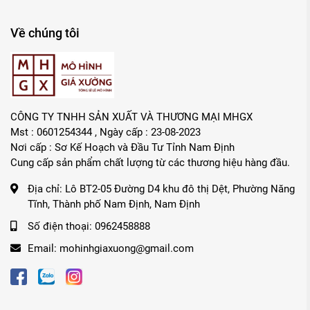
Về chúng tôi
CÔNG TY TNHH SẢN XUẤT VÀ THƯƠNG MẠI MHGX
Mst : 0601254344 , Ngày cấp : 23-08-2023
Nơi cấp : Sơ Kế Hoạch và Đầu Tư Tỉnh Nam Định
Cung cấp sản phẩm chất lượng từ các thương hiệu hàng đầu.
Địa chỉ:
Lô BT2-05 Đường D4 khu đô thị Dệt, Phường Năng
Tĩnh, Thành phố Nam Định, Nam Định
Số điện thoại:
0962458888
Email:
mohinhgiaxuong@gmail.com