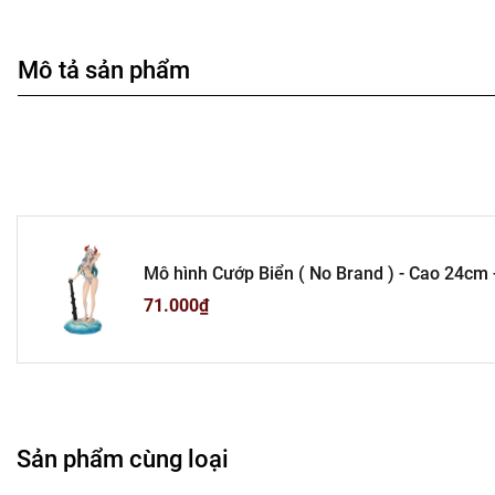
Mô tả sản phẩm
Mô hình Cướp Biển ( No Brand ) - Cao 24cm -
- K25-T2-S10
71.000₫
Sản phẩm cùng loại