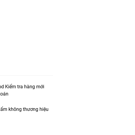
od Kiểm tra hàng mới
toán
ẩm không thương hiệu