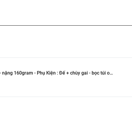
 nặng 160gram - Phụ Kiện : Đế + chùy gai - bọc túi opp