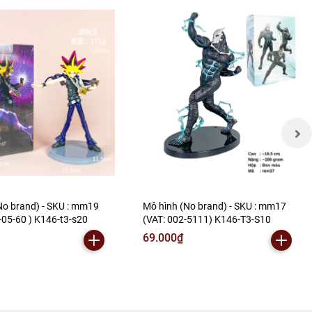
No brand) - SKU : mm19
Mô hình (No brand) - SKU : mm17
-05-60 ) K146-t3-s20
(VAT: 002-5111) K146-T3-S10
69.000₫