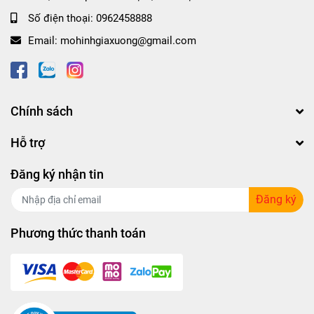
Số điện thoại:
0962458888
Email:
mohinhgiaxuong@gmail.com
Chính sách
Hỗ trợ
Đăng ký nhận tin
Đăng ký
Phương thức thanh toán