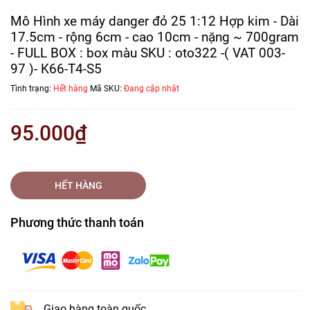
Mô Hình xe máy danger đỏ 25 1:12 Hợp kim - Dài
17.5cm - rộng 6cm - cao 10cm - nặng ~ 700gram
- FULL BOX : box màu SKU : oto322 -( VAT 003-
97 )- K66-T4-S5
Tình trạng:
Hết hàng
Mã SKU:
Đang cập nhật
95.000₫
HẾT HÀNG
Phương thức thanh toán
Giao hàng toàn quốc