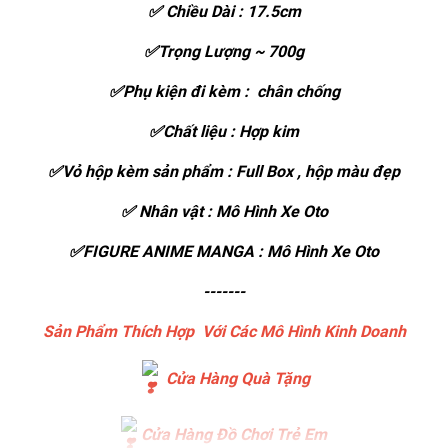
✅ Chiều Dài : 17.5cm
✅Trọng Lượng ~ 700g
✅Phụ kiện đi kèm : chân chống
✅Chất liệu : Hợp kim
✅Vỏ hộp kèm sản phẩm : Full Box , hộp màu đẹp
✅ Nhân vật : Mô Hình Xe Oto
✅FIGURE ANIME MANGA : Mô Hình Xe Oto
-------
Sản Phẩm Thích Hợp Với Các Mô Hình Kinh Doanh
Cửa Hàng Quà Tặng
Cửa Hàng Đồ Chơi Trẻ Em