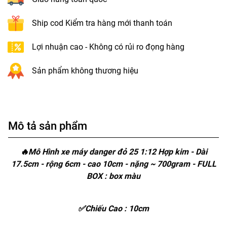
Ship cod Kiểm tra hàng mới thanh toán
Lợi nhuận cao - Không có rủi ro đọng hàng
Sản phẩm không thương hiệu
Mô tả sản phẩm
🔥Mô Hình xe máy danger đỏ 25 1:12 Hợp kim - Dài
17.5cm - rộng 6cm - cao 10cm - nặng ~ 700gram - FULL
BOX : box màu
✅Chiếu Cao : 10cm