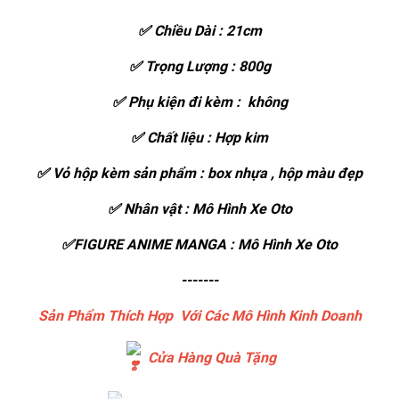
✅ Chiều Dài : 21cm
✅ Trọng Lượng : 800g
✅ Phụ kiện đi kèm : không
✅ Chất liệu : Hợp kim
✅ Vỏ hộp kèm sản phẩm : box nhựa , hộp màu đẹp
✅ Nhân vật : Mô Hình Xe Oto
✅FIGURE ANIME MANGA : Mô Hình Xe Oto
-------
Sản Phẩm Thích Hợp Với Các Mô Hình Kinh Doanh
Cửa Hàng Quà Tặng