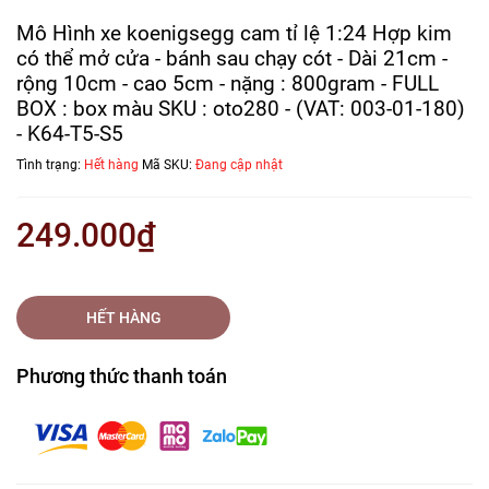
Mô Hình xe koenigsegg cam tỉ lệ 1:24 Hợp kim
có thể mở cửa - bánh sau chạy cót - Dài 21cm -
rộng 10cm - cao 5cm - nặng : 800gram - FULL
BOX : box màu SKU : oto280 - (VAT: 003-01-180)
- K64-T5-S5
Tình trạng:
Hết hàng
Mã SKU:
Đang cập nhật
249.000₫
HẾT HÀNG
Phương thức thanh toán