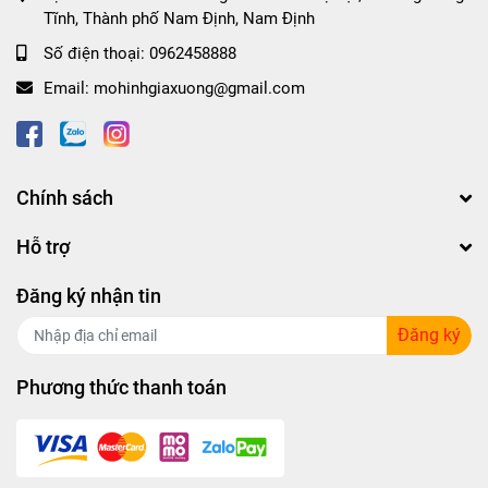
Tĩnh, Thành phố Nam Định, Nam Định
Số điện thoại:
0962458888
Email:
mohinhgiaxuong@gmail.com
Chính sách
Hỗ trợ
Đăng ký nhận tin
Đăng ký
Phương thức thanh toán