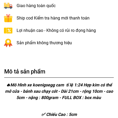
Giao hàng toàn quốc
Ship cod Kiểm tra hàng mới thanh toán
Lợi nhuận cao - Không có rủi ro đọng hàng
Sản phẩm không thương hiệu
Mô tả sản phẩm
🔥Mô Hình xe koenigsegg cam tỉ lệ 1:24 Hợp kim có thể
mở cửa - bánh sau chạy cót - Dài 21cm - rộng 10cm - cao
5cm - nặng : 800gram - FULL BOX : box màu
✅ Chiếu Cao : 5cm