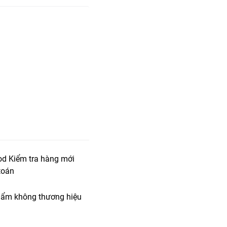
od Kiểm tra hàng mới
toán
ẩm không thương hiệu