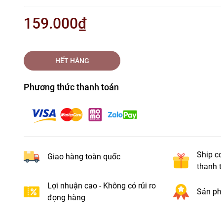
159.000₫
HẾT HÀNG
Phương thức thanh toán
Ship c
Giao hàng toàn quốc
thanh 
Lợi nhuận cao - Không có rủi ro
Sản ph
đọng hàng