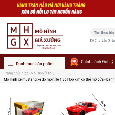
Đồ Chơi Lắp Ghép
Chính sách Đại Lý
Danh mục sản phẩm
Trang chủ
/
22 - Mô Hình Ô tô
/
Mô Hình xe mustang xe đỏ mới tỉ lệ 1:36 Hợp kim có thể mở cửa - bánh