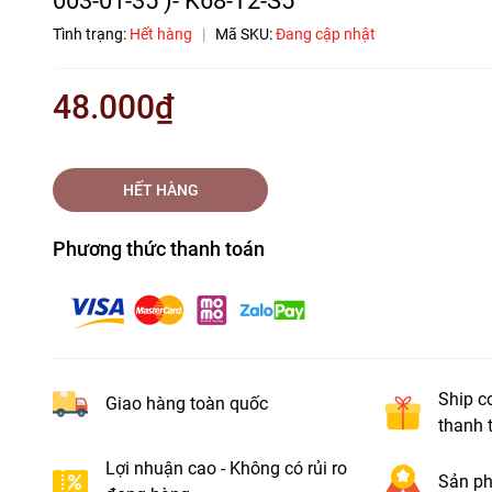
Tình trạng:
Hết hàng
|
Mã SKU:
Đang cập nhật
48.000₫
HẾT HÀNG
Phương thức thanh toán
Ship c
Giao hàng toàn quốc
thanh 
Lợi nhuận cao - Không có rủi ro
Sản ph