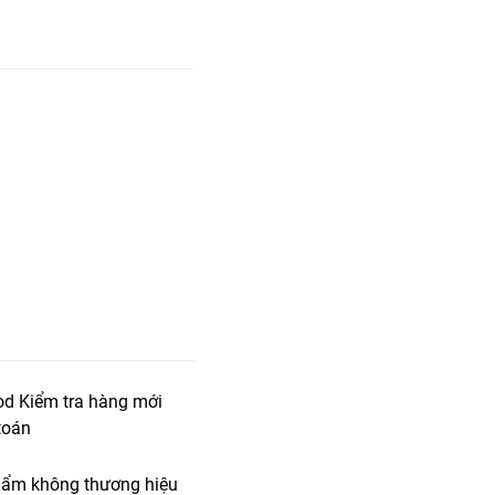
od Kiểm tra hàng mới
toán
ẩm không thương hiệu