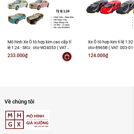
Mô hình Xe Ô tô hợp kim cao cấp tỉ
Xe Ô tô hợp kim tỉ lệ 1:32 
lệ 1:24 - SKU : oto-W24053 ( VAT
oto-8965B ( VAT: 003-01-
:003-01-150 )
233.000₫
124.000₫
Về chúng tôi