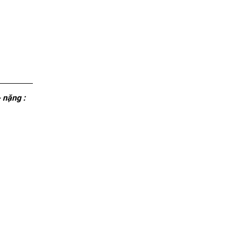
 nặng :