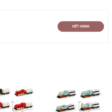
HẾT HÀNG