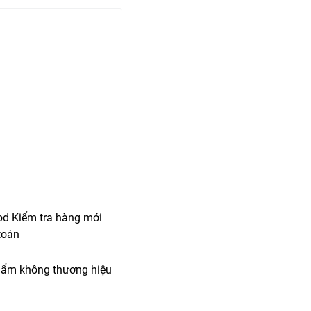
od Kiểm tra hàng mới
toán
ẩm không thương hiệu