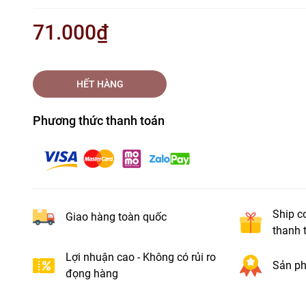
71.000₫
HẾT HÀNG
Phương thức thanh toán
Ship c
Giao hàng toàn quốc
thanh 
Lợi nhuận cao - Không có rủi ro
Sản ph
đọng hàng