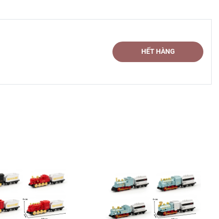
HẾT HÀNG