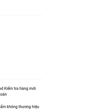
od Kiểm tra hàng mới
toán
ẩm không thương hiệu