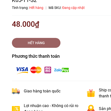
Tình trạng:
Hết hàng
|
Mã SKU:
Đang cập nhật
48.000₫
HẾT HÀNG
Phương thức thanh toán
Ship c
Giao hàng toàn quốc
thanh 
Lợi nhuận cao - Không có rủi ro
Sản ph