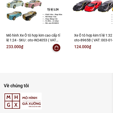
Mô hình Xe Ô tô hợp kim cao cấp tỉ
Xe Ô tô hợp kim tỉ lệ 1:32 
lệ 1:24 - SKU : oto-W24053 ( VAT
oto-8965B ( VAT: 003-01-
:003-01-150 )
233.000₫
124.000₫
Về chúng tôi