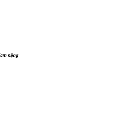
.5cm nặng