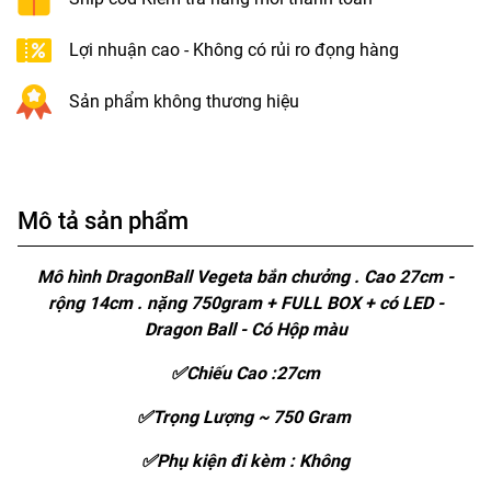
Lợi nhuận cao - Không có rủi ro đọng hàng
Sản phẩm không thương hiệu
Mô tả sản phẩm
Mô hình DragonBall Vegeta bắn chưởng . Cao 27cm -
rộng 14cm . nặng 750gram + FULL BOX + có LED -
Dragon Ball - Có Hộp màu
✅Chiếu Cao :27cm
✅Trọng Lượng ~ 750 Gram
✅Phụ kiện đi kèm : Không