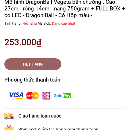
Mô hình DragonBall Vegeta bắn chưởng . Cao
27cm - rộng 14cm . nặng 750gram + FULL BOX +
có LED - Dragon Ball - Có Hộp màu -
Tình trạng:
Hết hàng
Mã SKU:
Đang cập nhật
253.000₫
HẾT HÀNG
Phương thức thanh toán
Giao hàng toàn quốc
Ship cod Kiểm tra hàng mới thanh toán