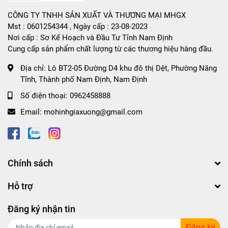
CÔNG TY TNHH SẢN XUẤT VÀ THƯƠNG MẠI MHGX
Mst : 0601254344 , Ngày cấp : 23-08-2023
Nơi cấp : Sơ Kế Hoạch và Đầu Tư Tỉnh Nam Định
Cung cấp sản phẩm chất lượng từ các thương hiệu hàng đầu.
Địa chỉ:
Lô BT2-05 Đường D4 khu đô thị Dệt, Phường Năng
Tĩnh, Thành phố Nam Định, Nam Định
Số điện thoại:
0962458888
Email:
mohinhgiaxuong@gmail.com
Chính sách
Hỗ trợ
Đăng ký nhận tin
Đăng ký