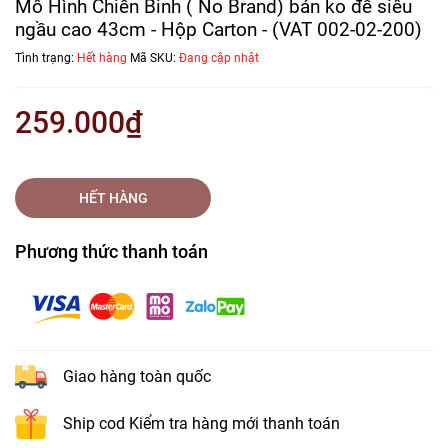
Mô Hình Chiến Binh ( No Brand) bản ko đế siêu
ngầu cao 43cm - Hộp Carton - (VAT 002-02-200)
Tình trạng:
Hết hàng
Mã SKU:
Đang cập nhật
259.000₫
HẾT HÀNG
Phương thức thanh toán
Giao hàng toàn quốc
Ship cod Kiểm tra hàng mới thanh toán