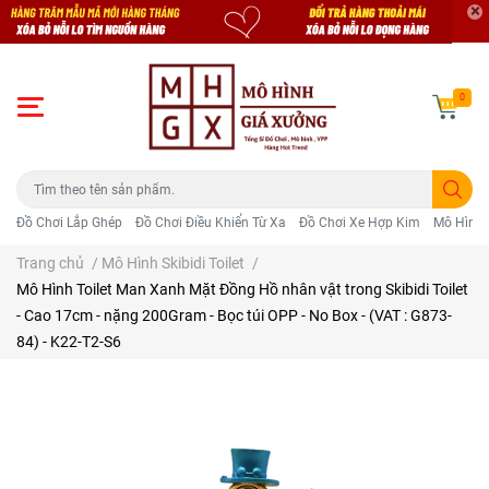
0
Đồ Chơi Lắp Ghép
Đồ Chơi Điều Khiển Từ Xa
Đồ Chơi Xe Hợp Kim
Mô Hình 
Trang chủ
/
Mô Hình Skibidi Toilet
/
Mô Hình Toilet Man Xanh Mặt Đồng Hồ nhân vật trong Skibidi Toilet
- Cao 17cm - nặng 200Gram - Bọc túi OPP - No Box - (VAT : G873-
84) - K22-T2-S6