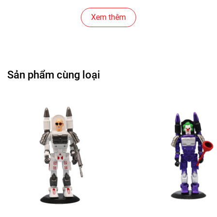
Cửa Hàng Bánh Sinh Nhật
Xem thêm
Cửa Hàng Gear , Máy Tính
Cửa Hàng Văn Phòng Phẩm
Sản phẩm cùng loại
Chuỗi Các Siêu Thị , Nhà Sách
Cửa Hàng Bán Phụ Kiện Điện Thoại
Cửa Hàng Phụ Kiện Ô Tô ( Sản Phẩm Mô Hình Lắc Đầu
)
---------------------------------------------------------------------
-----------------------