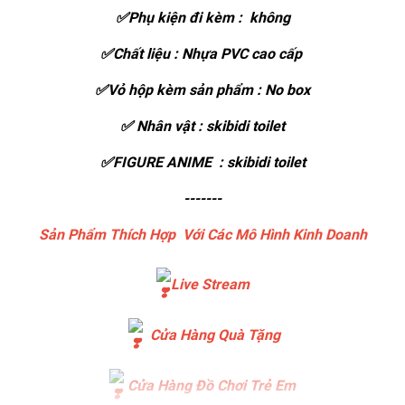
✅Phụ kiện đi kèm : không
✅Chất liệu : Nhựa PVC cao cấp
✅Vỏ hộp kèm sản phẩm : No box
✅ Nhân vật : skibidi toilet
✅FIGURE ANIME : skibidi toilet
-------
Sản Phẩm Thích Hợp Với Các Mô Hình Kinh Doanh
Live Stream
Cửa Hàng Quà Tặng
Cửa Hàng Đồ Chơi Trẻ Em