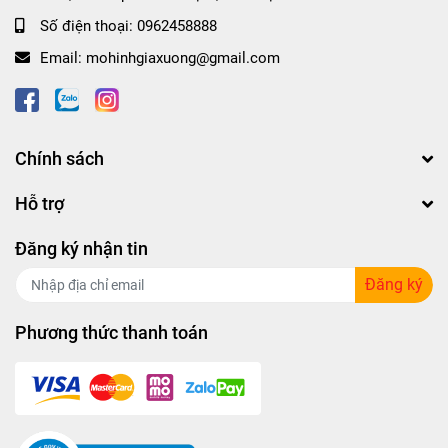
Số điện thoại:
0962458888
Email:
mohinhgiaxuong@gmail.com
Chính sách
Hỗ trợ
Đăng ký nhận tin
Đăng ký
Phương thức thanh toán