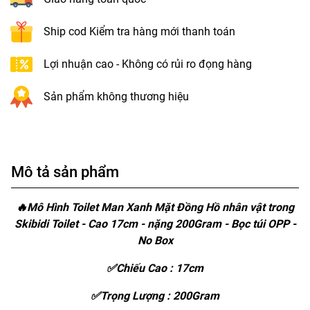
Ship cod Kiểm tra hàng mới thanh toán
Lợi nhuận cao - Không có rủi ro đọng hàng
Sản phẩm không thương hiệu
Mô tả sản phẩm
🔥Mô Hình Toilet Man Xanh Mặt Đồng Hồ nhân vật trong
Skibidi Toilet - Cao 17cm - nặng 200Gram - Bọc túi OPP -
No Box
✅Chiếu Cao : 17cm
✅Trọng Lượng : 200Gram