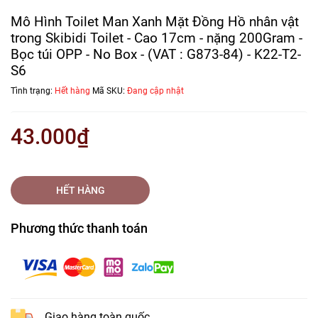
Mô Hình Toilet Man Xanh Mặt Đồng Hồ nhân vật
trong Skibidi Toilet - Cao 17cm - nặng 200Gram -
Bọc túi OPP - No Box - (VAT : G873-84) - K22-T2-
S6
Tình trạng:
Hết hàng
Mã SKU:
Đang cập nhật
43.000₫
HẾT HÀNG
Phương thức thanh toán
Giao hàng toàn quốc