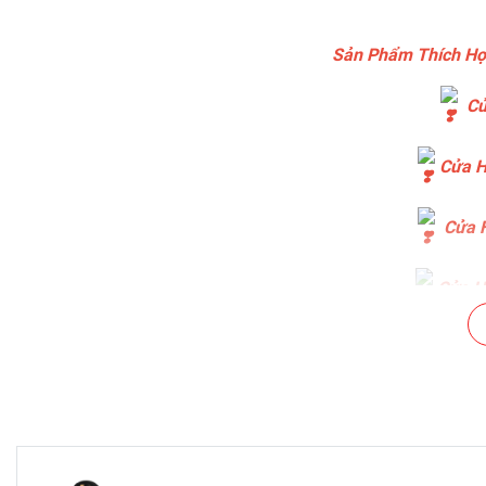
Sản Phẩm Thích Hợ
Cử
Cửa H
Cửa H
Cửa Hà
Cửa Hà
Chuỗi Cá
Cửa Hàng B