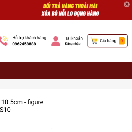
×
Hỗ trợ khách hàng
Tài khoản
Giỏ hàng
0
0962458888
Đăng nhập
 10.5cm - figure
-S10