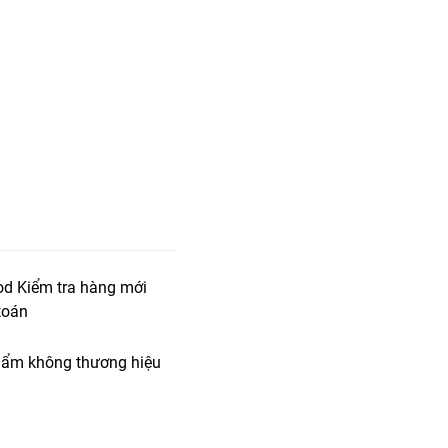
od Kiểm tra hàng mới
toán
ẩm không thương hiệu