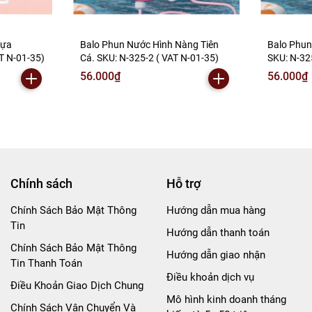
gựa
Balo Phun Nước Hình Nàng Tiên
Balo Phun
T N-01-35)
Cá. SKU: N-325-2 ( VAT N-01-35)
SKU: N-32
56.000₫
56.000₫
Chính sách
Hỗ trợ
Chính Sách Bảo Mật Thông
Hướng dẫn mua hàng
Tin
Hướng dẫn thanh toán
Chính Sách Bảo Mật Thông
Hướng dẫn giao nhận
Tin Thanh Toán
Điều khoản dịch vụ
Điều Khoản Giao Dịch Chung
Mô hình kinh doanh tháng
Chính Sách Vận Chuyển Và