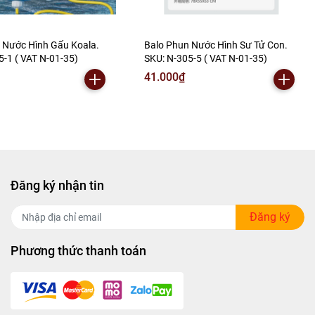
 Nước Hình Gấu Koala.
Balo Phun Nước Hình Sư Tử Con.
5-1 ( VAT N-01-35)
SKU: N-305-5 ( VAT N-01-35)
41.000₫
Đăng ký nhận tin
Đăng ký
Phương thức thanh toán