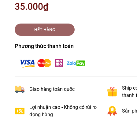
35.000₫
HẾT HÀNG
Phương thức thanh toán
Ship c
Giao hàng toàn quốc
thanh 
Lợi nhuận cao - Không có rủi ro
Sản ph
đọng hàng