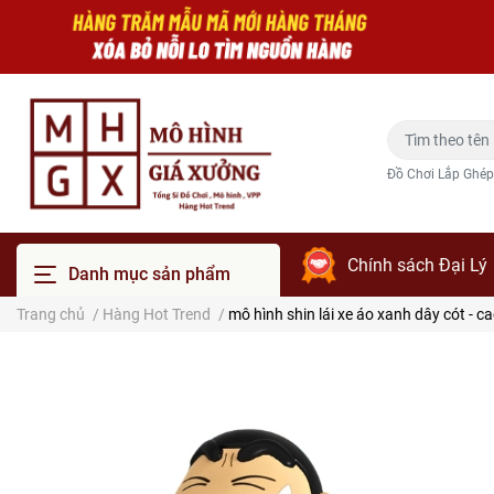
Đồ Chơi Lắp Ghép
Chính sách Đại Lý
Danh mục sản phẩm
Trang chủ
/
Hàng Hot Trend
/
mô hình shin lái xe áo xanh dây cót - c