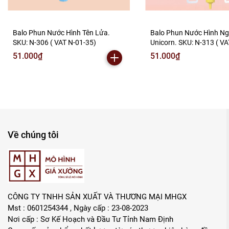
Balo Phun Nước Hình Tên Lửa.
Balo Phun Nước Hình N
SKU: N-306 ( VAT N-01-35)
Unicorn. SKU: N-313 ( VA
51.000₫
51.000₫
Về chúng tôi
CÔNG TY TNHH SẢN XUẤT VÀ THƯƠNG MẠI MHGX
Mst : 0601254344 , Ngày cấp : 23-08-2023
Nơi cấp : Sơ Kế Hoạch và Đầu Tư Tỉnh Nam Định