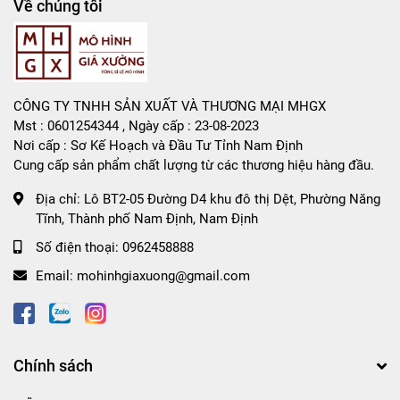
Về chúng tôi
CÔNG TY TNHH SẢN XUẤT VÀ THƯƠNG MẠI MHGX
Mst : 0601254344 , Ngày cấp : 23-08-2023
Nơi cấp : Sơ Kế Hoạch và Đầu Tư Tỉnh Nam Định
Cung cấp sản phẩm chất lượng từ các thương hiệu hàng đầu.
Địa chỉ:
Lô BT2-05 Đường D4 khu đô thị Dệt, Phường Năng
Tĩnh, Thành phố Nam Định, Nam Định
Số điện thoại:
0962458888
Email:
mohinhgiaxuong@gmail.com
Chính sách