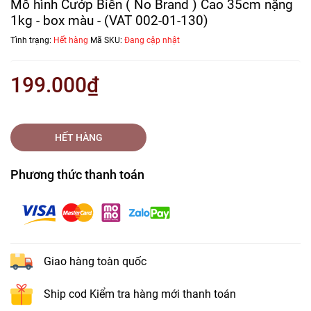
Mô hình Cướp Biển ( No Brand ) Cao 35cm nặng
1kg - box màu - (VAT 002-01-130)
Tình trạng:
Hết hàng
Mã SKU:
Đang cập nhật
199.000₫
HẾT HÀNG
Phương thức thanh toán
Giao hàng toàn quốc
Ship cod Kiểm tra hàng mới thanh toán