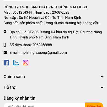
CÔNG TY TNHH SẢN XUẤT VÀ THƯƠNG MẠI MHGX
Mst : 0601254344 , Ngày cấp : 23-08-2023
Nơi cấp : Sơ Kế Hoạch và Đầu Tư Tỉnh Nam Định
Cung cấp sản phẩm chất lượng từ các thương hiệu hàng đầu.
Địa chỉ:
Lô BT2-05 Đường D4 khu đô thị Dệt, Phường Năng
Tĩnh, Thành phố Nam Định, Nam Định
Số điện thoại:
0962458888
Email:
mohinhgiaxuong@gmail.com
Chính sách
Hỗ trợ
Đăng ký nhận tin
Đăng ký