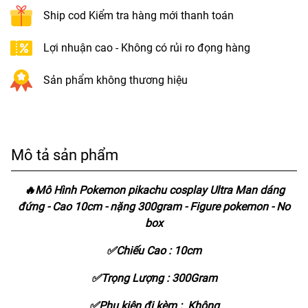
Ship cod Kiểm tra hàng mới thanh toán
Lợi nhuận cao - Không có rủi ro đọng hàng
Sản phẩm không thương hiệu
Mô tả sản phẩm
🔥Mô Hình Pokemon pikachu cosplay Ultra Man dáng
đứng - Cao 10cm - nặng 300gram - Figure pokemon - No
box
✅Chiếu Cao : 10cm
✅Trọng Lượng : 300Gram
✅Phụ kiện đi kèm : Không