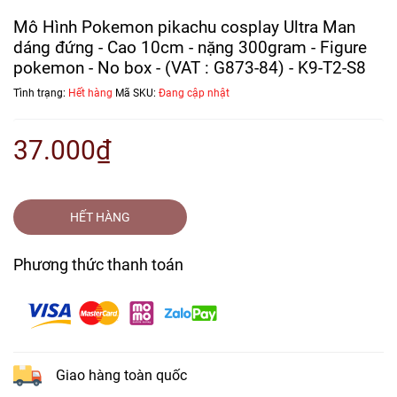
Mô Hình Pokemon pikachu cosplay Ultra Man
dáng đứng - Cao 10cm - nặng 300gram - Figure
pokemon - No box - (VAT : G873-84) - K9-T2-S8
Tình trạng:
Hết hàng
Mã SKU:
Đang cập nhật
37.000₫
HẾT HÀNG
Phương thức thanh toán
Giao hàng toàn quốc