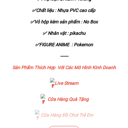
✅Chất liệu : Nhựa PVC cao cấp
✅Vỏ hộp kèm sản phẩm : No Box
✅ Nhân vật : pikachu
✅FIGURE ANIME : Pokemon
-------
Sản Phẩm Thích Hợp Với Các Mô Hình Kinh Doanh
Live Stream
Cửa Hàng Quà Tặng
Cửa Hàng Đồ Chơi Trẻ Em