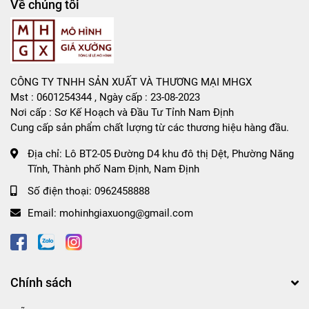
Về chúng tôi
CÔNG TY TNHH SẢN XUẤT VÀ THƯƠNG MẠI MHGX
Mst : 0601254344 , Ngày cấp : 23-08-2023
Nơi cấp : Sơ Kế Hoạch và Đầu Tư Tỉnh Nam Định
Cung cấp sản phẩm chất lượng từ các thương hiệu hàng đầu.
Địa chỉ:
Lô BT2-05 Đường D4 khu đô thị Dệt, Phường Năng
Tĩnh, Thành phố Nam Định, Nam Định
Số điện thoại:
0962458888
Email:
mohinhgiaxuong@gmail.com
Chính sách