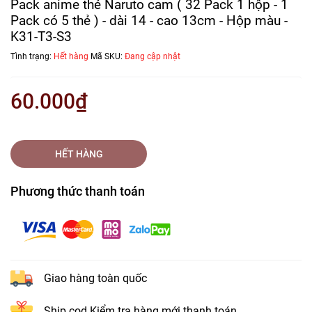
Pack anime thẻ Naruto cam ( 32 Pack 1 hộp - 1
Pack có 5 thẻ ) - dài 14 - cao 13cm - Hộp màu -
K31-T3-S3
Tình trạng:
Hết hàng
Mã SKU:
Đang cập nhật
60.000₫
HẾT HÀNG
Phương thức thanh toán
Giao hàng toàn quốc
Ship cod Kiểm tra hàng mới thanh toán