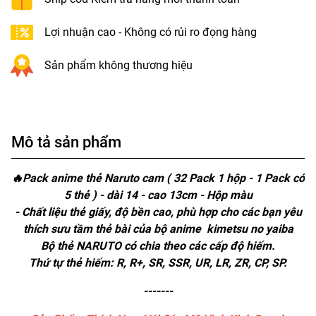
Lợi nhuận cao - Không có rủi ro đọng hàng
Sản phẩm không thương hiệu
Mô tả sản phẩm
🔥Pack anime thẻ Naruto cam ( 32 Pack 1 hộp - 1 Pack có
5 thẻ ) - dài 14 - cao 13cm - Hộp màu
- Chất liệu thẻ giấy, độ bền cao, phù hợp cho các bạn yêu
thích sưu tầm thẻ bài của bộ anime kimetsu no yaiba
Bộ thẻ NARUTO có chia theo các cấp độ hiếm.
Thứ tự thẻ hiếm: R, R+, SR, SSR, UR, LR, ZR, CP, SP.
-------