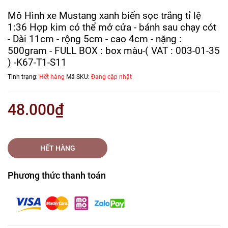
Mô Hình xe Mustang xanh biển sọc trắng tỉ lệ
1:36 Hợp kim có thể mở cửa - bánh sau chạy cót
- Dài 11cm - rộng 5cm - cao 4cm - nặng :
500gram - FULL BOX : box màu-( VAT : 003-01-35
) -K67-T1-S11
Tình trạng:
Hết hàng
Mã SKU:
Đang cập nhật
48.000₫
HẾT HÀNG
Phương thức thanh toán