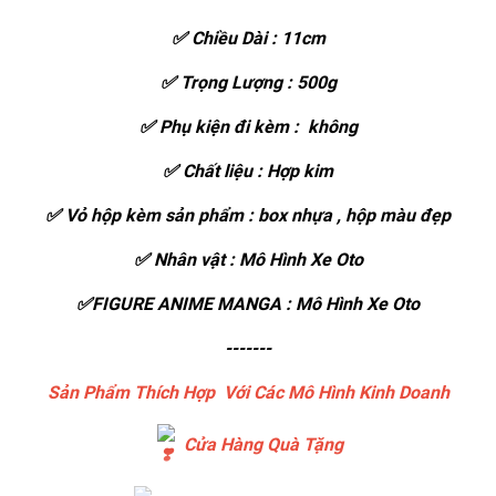
✅ Chiều Dài : 11cm
✅ Trọng Lượng : 500g
✅ Phụ kiện đi kèm : không
✅ Chất liệu : Hợp kim
✅ Vỏ hộp kèm sản phẩm : box nhựa , hộp màu đẹp
✅ Nhân vật : Mô Hình Xe Oto
✅FIGURE ANIME MANGA : Mô Hình Xe Oto
-------
Sản Phẩm Thích Hợp Với Các Mô Hình Kinh Doanh
Cửa Hàng Quà Tặng