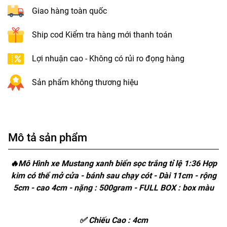
Giao hàng toàn quốc
Ship cod Kiểm tra hàng mới thanh toán
Lợi nhuận cao - Không có rủi ro đọng hàng
Sản phẩm không thương hiệu
Mô tả sản phẩm
🔥Mô Hình xe Mustang xanh biển sọc trắng tỉ lệ 1:36 Hợp
kim có thể mở cửa - bánh sau chạy cót - Dài 11cm - rộng
5cm - cao 4cm - nặng : 500gram - FULL BOX : box màu
✅ Chiếu Cao : 4cm