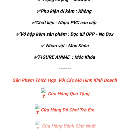
✅Phụ kiện đi kèm : Không
✅Chất liệu : Nhựa PVC cao cấp
✅Vỏ hộp kèm sản phẩm : Bọc túi OPP - No Box
✅ Nhân vật : Móc Khóa
✅FIGURE ANIME : Móc Khóa
-------
Sản Phẩm Thích Hợp Với Các Mô Hình Kinh Doanh
Cửa Hàng Quà Tặng
Cửa Hàng Đồ Chơi Trẻ Em
Cửa Hàng Bánh Sinh Nhật