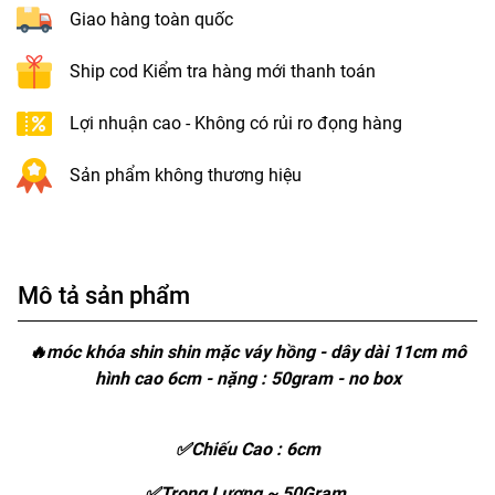
Giao hàng toàn quốc
Ship cod Kiểm tra hàng mới thanh toán
Lợi nhuận cao - Không có rủi ro đọng hàng
Sản phẩm không thương hiệu
Mô tả sản phẩm
🔥móc khóa shin shin mặc váy hồng - dây dài 11cm mô
hình cao 6cm - nặng : 50gram - no box
✅Chiếu Cao : 6cm
✅Trọng Lượng ~ 50Gram