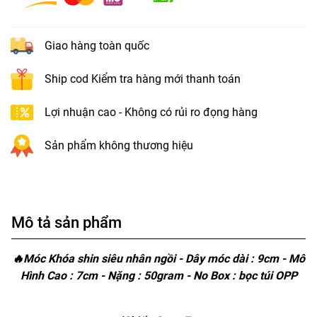
Giao hàng toàn quốc
Ship cod Kiểm tra hàng mới thanh toán
Lợi nhuận cao - Không có rủi ro đọng hàng
Sản phẩm không thương hiệu
Mô tả sản phẩm
🔥Móc Khóa shin siêu nhân ngồi - Dây móc dài : 9cm - Mô
Hình Cao : 7cm - Nặng : 50gram - No Box : bọc túi OPP