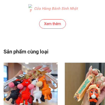
Cửa Hàng Bánh Sinh Nhật
Cửa Hàng Gear , Máy Tính
Xem thêm
Cửa Hàng Văn Phòng Phẩm
Chuỗi Các Siêu Thị , Nhà Sách
Sản phẩm cùng loại
Cửa Hàng Bán Phụ Kiện Điện Thoại
Cửa Hàng Phụ Kiện Ô Tô ( Sản Phẩm Mô Hình Lắc Đầu
)
---------------------------------------------------------------------
-----------------------