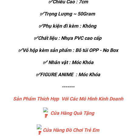
✅Chiếu Cao : 7cm
✅Trọng Lượng ~ 50Gram
✅Phụ kiện đi kèm : Không
✅Chất liệu : Nhựa PVC cao cấp
✅Vỏ hộp kèm sản phẩm : Bõ túi OPP - No Box
✅ Nhân vật : Móc Khóa
✅FIGURE ANIME : Móc Khóa
-------
Sản Phẩm Thích Hợp Với Các Mô Hình Kinh Doanh
Cửa Hàng Quà Tặng
Cửa Hàng Đồ Chơi Trẻ Em