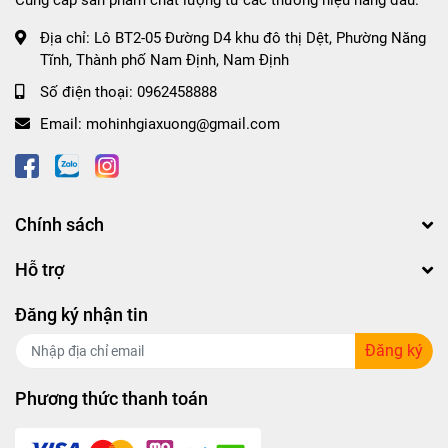
Cung cấp sản phẩm chất lượng từ các thương hiệu hàng đầu.
Địa chỉ:
Lô BT2-05 Đường D4 khu đô thị Dệt, Phường Năng
Tĩnh, Thành phố Nam Định, Nam Định
Số điện thoại:
0962458888
Email:
mohinhgiaxuong@gmail.com
Chính sách
Hỗ trợ
Đăng ký nhận tin
Đăng ký
Phương thức thanh toán