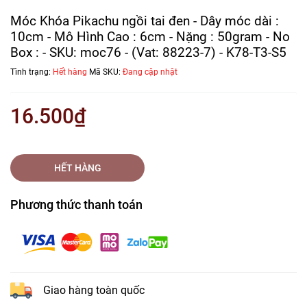
Móc Khóa Pikachu ngồi tai đen - Dây móc dài :
10cm - Mô Hình Cao : 6cm - Nặng : 50gram - No
Box : - SKU: moc76 - (Vat: 88223-7) - K78-T3-S5
Tình trạng:
Hết hàng
Mã SKU:
Đang cập nhật
16.500₫
HẾT HÀNG
Phương thức thanh toán
Giao hàng toàn quốc