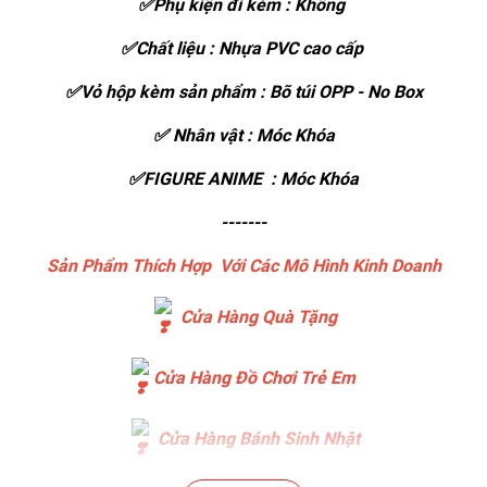
✅Phụ kiện đi kèm : Không
✅Chất liệu : Nhựa PVC cao cấp
✅Vỏ hộp kèm sản phẩm : Bõ túi OPP - No Box
✅ Nhân vật : Móc Khóa
✅FIGURE ANIME : Móc Khóa
-------
Sản Phẩm Thích Hợp Với Các Mô Hình Kinh Doanh
Cửa Hàng Quà Tặng
Cửa Hàng Đồ Chơi Trẻ Em
Cửa Hàng Bánh Sinh Nhật