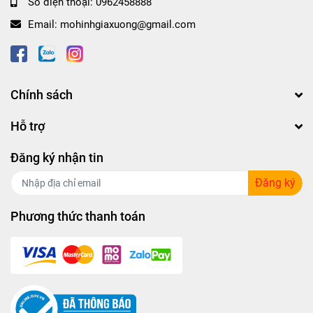
Số điện thoại:
0962458888
Email:
mohinhgiaxuong@gmail.com
Chính sách
Hỗ trợ
Đăng ký nhận tin
Đăng ký
Phương thức thanh toán