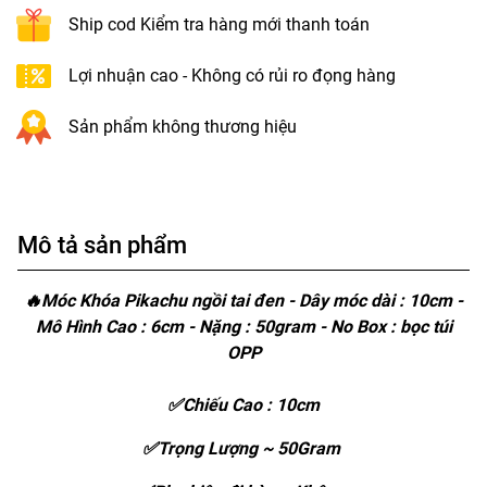
Ship cod Kiểm tra hàng mới thanh toán
Lợi nhuận cao - Không có rủi ro đọng hàng
Sản phẩm không thương hiệu
Mô tả sản phẩm
🔥Móc Khóa Pikachu ngồi tai đen - Dây móc dài : 10cm -
Mô Hình Cao : 6cm - Nặng : 50gram - No Box : bọc túi
OPP
✅Chiếu Cao : 10cm
✅Trọng Lượng ~ 50Gram