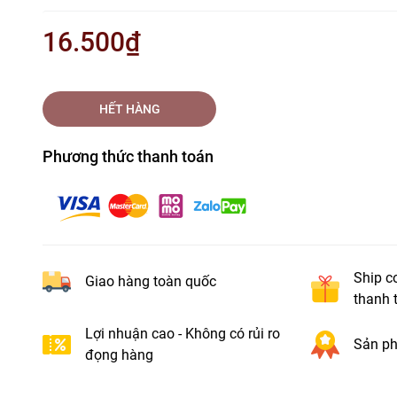
16.500₫
HẾT HÀNG
Phương thức thanh toán
Ship c
Giao hàng toàn quốc
thanh 
Lợi nhuận cao - Không có rủi ro
Sản ph
đọng hàng