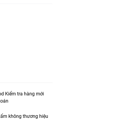
od Kiểm tra hàng mới
toán
ẩm không thương hiệu