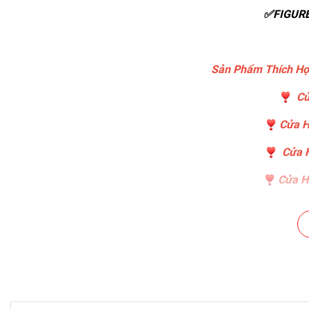
✅FIGURE
Sản Phẩm Thích Hợ
Cử
Cửa H
Cửa H
Cửa Hà
Cửa Hà
Chuỗi Cá
Cửa Hàng B
Cửa Hàng Phụ Kiện Ô