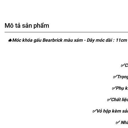
Mô tả sản phẩm
🔥Móc khóa gấu Bearbrick màu xám - Dây móc dài : 11cm -
✅Ch
✅Trọng
✅Phụ ki
✅Chất liệ
✅Vỏ hộp kèm sản
✅ Nhâ