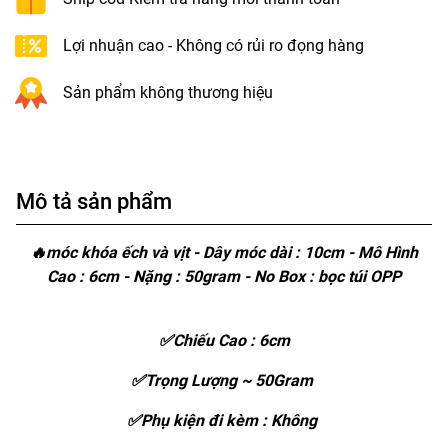
Lợi nhuận cao - Không có rủi ro đọng hàng
Sản phẩm không thương hiệu
Mô tả sản phẩm
🔥móc khóa ếch và vịt - Dây móc dài : 10cm - Mô Hình
Cao : 6cm - Nặng : 50gram - No Box : bọc túi OPP
✅Chiếu Cao : 6cm
✅Trọng Lượng ~ 50Gram
✅Phụ kiện đi kèm : Không