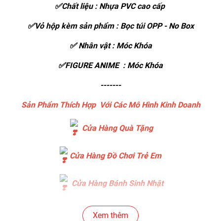
✅Chất liệu : Nhựa PVC cao cấp
✅Vỏ hộp kèm sản phẩm : Bọc túi OPP - No Box
✅ Nhân vật : Móc Khóa
✅FIGURE ANIME : Móc Khóa
-------
Sản Phẩm Thích Hợp Với Các Mô Hình Kinh Doanh
Cửa Hàng Quà Tặng
Cửa Hàng Đồ Chơi Trẻ Em
Cửa Hàng Bánh Sinh Nhật
Cửa Hàng Gear , Máy Tính
Xem thêm