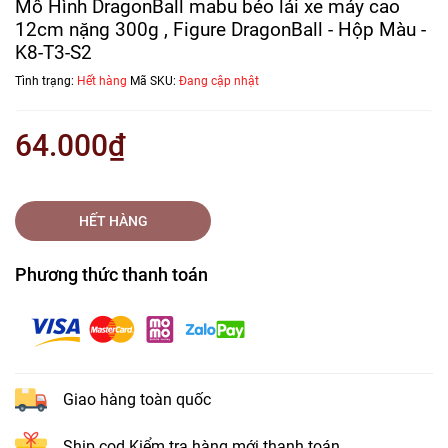
Mô Hình DragonBall mabu béo lái xe máy cao
12cm nặng 300g , Figure DragonBall - Hộp Màu -
K8-T3-S2
Tình trạng:
Hết hàng
Mã SKU:
Đang cập nhật
64.000₫
HẾT HÀNG
Phương thức thanh toán
Giao hàng toàn quốc
Ship cod Kiểm tra hàng mới thanh toán