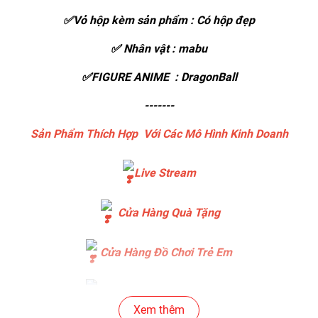
✅Vỏ hộp kèm sản phẩm : Có hộp đẹp
✅ Nhân vật : mabu
✅FIGURE ANIME : DragonBall
-------
Sản Phẩm Thích Hợp Với Các Mô Hình Kinh Doanh
Live Stream
Cửa Hàng Quà Tặng
Cửa Hàng Đồ Chơi Trẻ Em
Cửa Hàng Bánh Sinh Nhật
Xem thêm