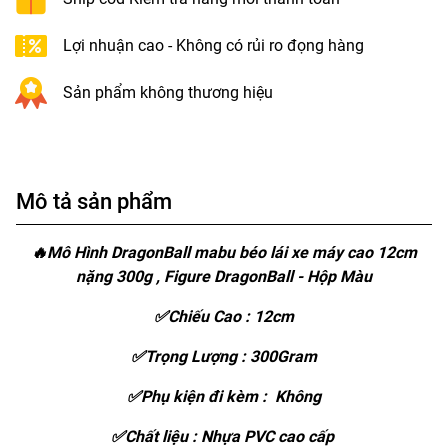
Lợi nhuận cao - Không có rủi ro đọng hàng
Sản phẩm không thương hiệu
Mô tả sản phẩm
🔥Mô Hình DragonBall mabu béo lái xe máy cao 12cm
nặng 300g , Figure DragonBall - Hộp Màu
✅Chiếu Cao : 12cm
✅Trọng Lượng : 300Gram
✅Phụ kiện đi kèm : Không
✅Chất liệu : Nhựa PVC cao cấp