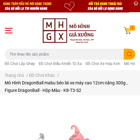
0
Đồ Chơi Lắp Ghép
Đồ Chơi Điều Khiển Từ Xa
Đồ Chơi Xe Hợp Kim
Mô Hình 
Trang chủ
/
Đồ Chơi Khác
/
Mô Hình DragonBall mabu béo lái xe máy cao 12cm nặng 300g ,
Figure DragonBall - Hộp Màu - K8-T3-S2